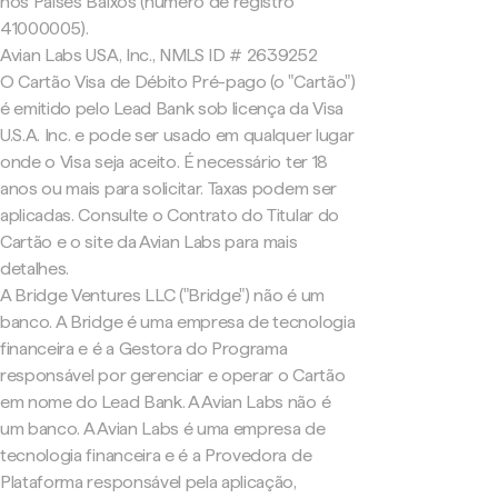
nos Países Baixos (número de registro
41000005).
Avian Labs USA, Inc., NMLS ID # 2639252
O Cartão Visa de Débito Pré-pago (o "Cartão")
é emitido pelo Lead Bank sob licença da Visa
U.S.A. Inc. e pode ser usado em qualquer lugar
onde o Visa seja aceito. É necessário ter 18
anos ou mais para solicitar. Taxas podem ser
aplicadas. Consulte o Contrato do Titular do
Cartão e o site da Avian Labs para mais
detalhes.
A Bridge Ventures LLC ("Bridge") não é um
banco. A Bridge é uma empresa de tecnologia
financeira e é a Gestora do Programa
responsável por gerenciar e operar o Cartão
em nome do Lead Bank. A Avian Labs não é
um banco. A Avian Labs é uma empresa de
tecnologia financeira e é a Provedora de
Plataforma responsável pela aplicação,