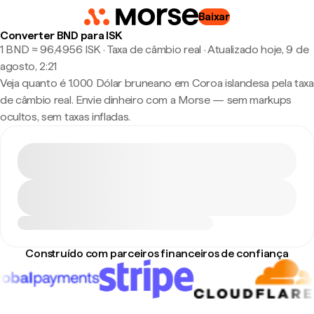
Baixar
Converter BND para ISK
1 BND ≈ 96,4956 ISK · Taxa de câmbio real
·
Atualizado hoje, 9 de
agosto, 2:21
Veja quanto é 1.000 Dólar bruneano em Coroa islandesa pela taxa
de câmbio real. Envie dinheiro com a Morse — sem markups
ocultos, sem taxas infladas.
Construído com parceiros financeiros de confiança