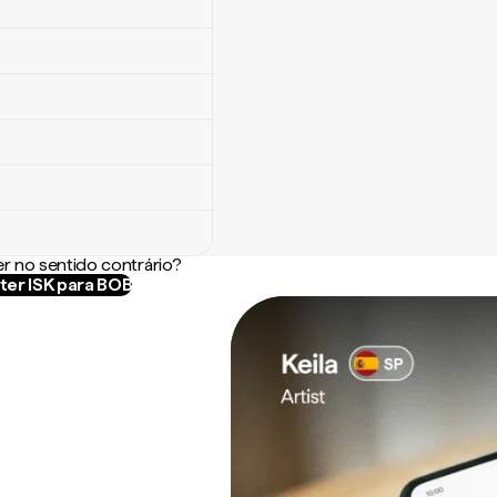
r no sentido contrário?
ter ISK para BOB