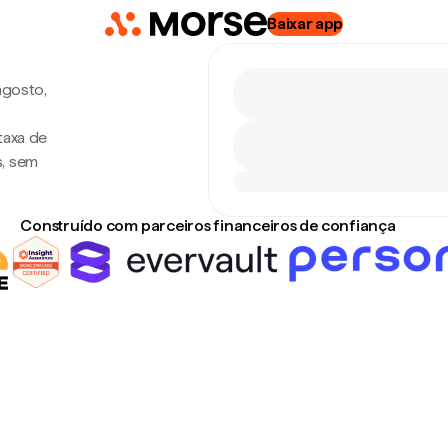
Baixar app
agosto,
taxa de
s, sem
Construído com parceiros financeiros de confiança