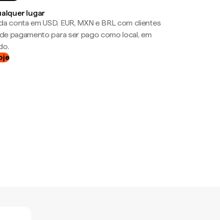
ualquer lugar
da conta em USD, EUR, MXN e BRL com clientes
a de pagamento para ser pago como local, em
do.
oje