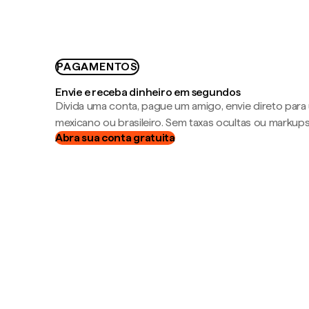
PAGAMENTOS
Envie e receba dinheiro em segundos
Divida uma conta, pague um amigo, envie direto par
mexicano ou brasileiro. Sem taxas ocultas ou markup
Abra sua conta gratuita