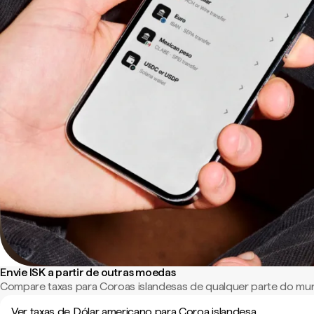
Envie ISK a partir de outras moedas
Compare taxas para Coroas islandesas de qualquer parte do mu
Ver taxas de Dólar americano para Coroa islandesa