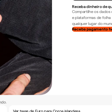
Receba dinheiro de q
Compartilhe os dados 
e plataformas de folh
qualquer lugar do mun
Receba pagamento h
ndo.
Ver taxas de Euro para Coroa islandesa