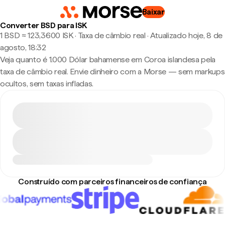
Baixar
Converter BSD para ISK
1 BSD ≈ 123,3600 ISK · Taxa de câmbio real
·
Atualizado hoje, 8 de
agosto, 18:32
Veja quanto é 1.000 Dólar bahamense em Coroa islandesa pela
taxa de câmbio real. Envie dinheiro com a Morse — sem markups
ocultos, sem taxas infladas.
Construído com parceiros financeiros de confiança