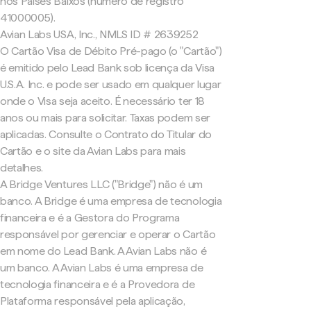
nos Países Baixos (número de registro
41000005).
Avian Labs USA, Inc., NMLS ID # 2639252
O Cartão Visa de Débito Pré-pago (o "Cartão")
é emitido pelo Lead Bank sob licença da Visa
U.S.A. Inc. e pode ser usado em qualquer lugar
onde o Visa seja aceito. É necessário ter 18
anos ou mais para solicitar. Taxas podem ser
aplicadas. Consulte o Contrato do Titular do
Cartão e o site da Avian Labs para mais
detalhes.
A Bridge Ventures LLC ("Bridge") não é um
banco. A Bridge é uma empresa de tecnologia
financeira e é a Gestora do Programa
responsável por gerenciar e operar o Cartão
em nome do Lead Bank. A Avian Labs não é
um banco. A Avian Labs é uma empresa de
tecnologia financeira e é a Provedora de
Plataforma responsável pela aplicação,