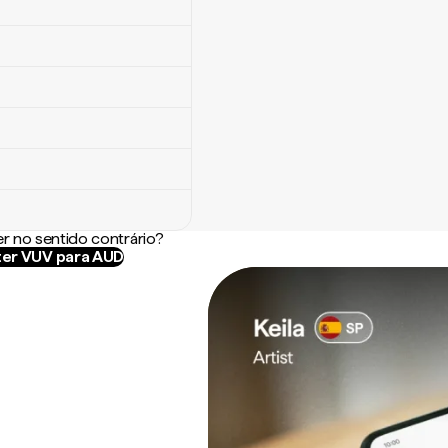
r no sentido contrário?
er VUV para AUD