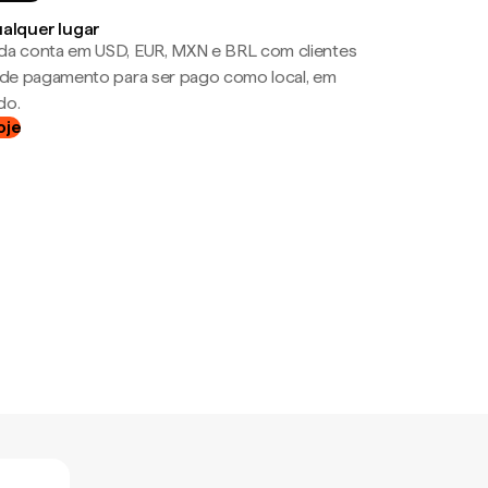
ualquer lugar
da conta em USD, EUR, MXN e BRL com clientes
a de pagamento para ser pago como local, em
do.
oje