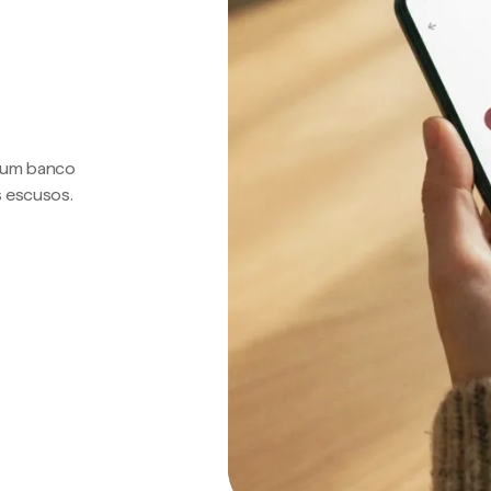
a um banco
s escusos.