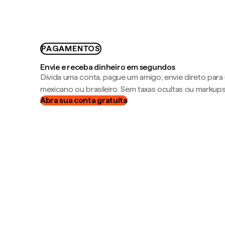
PAGAMENTOS
Envie e receba dinheiro em segundos
Divida uma conta, pague um amigo, envie direto par
mexicano ou brasileiro. Sem taxas ocultas ou markup
Abra sua conta gratuita