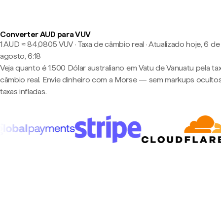
Converter AUD para VUV
1 AUD ≈ 84,0805 VUV · Taxa de câmbio real
·
Atualizado hoje, 6 de
agosto, 6:18
Veja quanto é 1.500 Dólar australiano em Vatu de Vanuatu pela ta
câmbio real. Envie dinheiro com a Morse — sem markups oculto
taxas infladas.