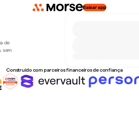
Baixar app
xa de
s, sem
Construído com parceiros financeiros de confiança