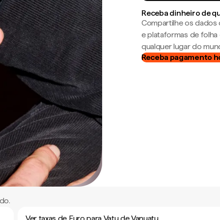
Receba dinheiro de q
Compartilhe os dados 
e plataformas de folh
qualquer lugar do mun
Receba pagamento h
do.
Ver taxas de Euro para Vatu de Vanuatu