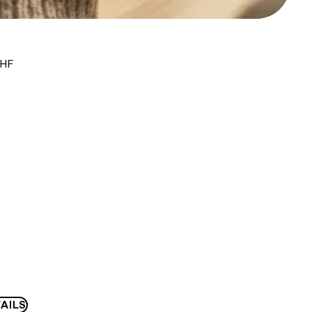
CHF
AILS