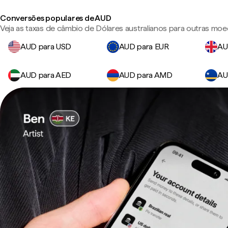
Conversões populares de AUD
Veja as taxas de câmbio de Dólares australianos para outras moe
AUD para USD
AUD para EUR
AU
AUD para AED
AUD para AMD
AU