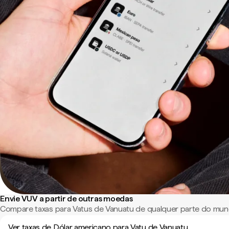
Envie VUV a partir de outras moedas
Compare taxas para Vatus de Vanuatu de qualquer parte do mun
Ver taxas de Dólar americano para Vatu de Vanuatu