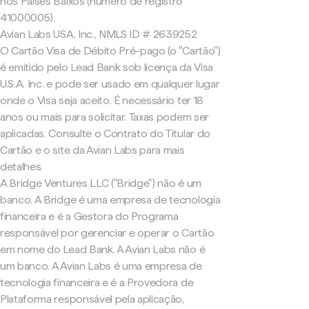
nos Países Baixos (número de registro
41000005).
Avian Labs USA, Inc., NMLS ID # 2639252
O Cartão Visa de Débito Pré-pago (o "Cartão")
é emitido pelo Lead Bank sob licença da Visa
U.S.A. Inc. e pode ser usado em qualquer lugar
onde o Visa seja aceito. É necessário ter 18
anos ou mais para solicitar. Taxas podem ser
aplicadas. Consulte o Contrato do Titular do
Cartão e o site da Avian Labs para mais
detalhes.
A Bridge Ventures LLC ("Bridge") não é um
banco. A Bridge é uma empresa de tecnologia
financeira e é a Gestora do Programa
responsável por gerenciar e operar o Cartão
em nome do Lead Bank. A Avian Labs não é
um banco. A Avian Labs é uma empresa de
tecnologia financeira e é a Provedora de
Plataforma responsável pela aplicação,