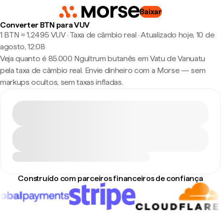
Baixar
Converter BTN para VUV
1 BTN ≈ 1,2495 VUV · Taxa de câmbio real
·
Atualizado hoje, 10 de
agosto, 12:08
Veja quanto é 85.000 Ngultrum butanês em Vatu de Vanuatu
pela taxa de câmbio real. Envie dinheiro com a Morse — sem
markups ocultos, sem taxas infladas.
Construído com parceiros financeiros de confiança