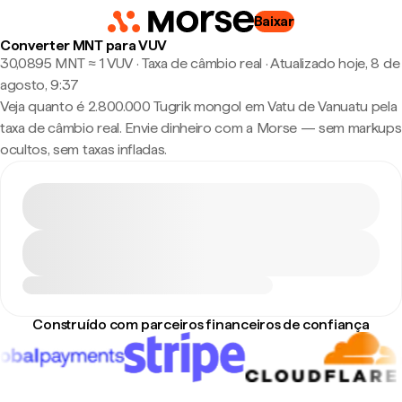
Baixar
Converter MNT para VUV
30,0895 MNT ≈ 1 VUV · Taxa de câmbio real
·
Atualizado hoje, 8 de
agosto, 9:37
Veja quanto é 2.800.000 Tugrik mongol em Vatu de Vanuatu pela
taxa de câmbio real. Envie dinheiro com a Morse — sem markups
ocultos, sem taxas infladas.
Construído com parceiros financeiros de confiança