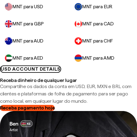
MNT para USD
MNT para EUR
MNT para GBP
MNT para CAD
MNT para AUD
MNT para CHF
MNT para AED
MNT para AMD
USD ACCOUNT DETAILS
Receba dinheiro de qualquer lugar
Compartilhe os dados da conta em USD, EUR, MXN e BRL com
clientes e plataformas de folha de pagamento para ser pago
como local, em qualquer lugar do mundo.
Receba pagamento hoje