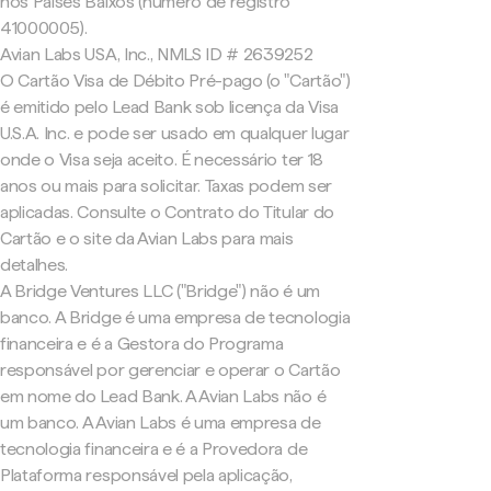
nos Países Baixos (número de registro
41000005).
Avian Labs USA, Inc., NMLS ID # 2639252
O Cartão Visa de Débito Pré-pago (o "Cartão")
é emitido pelo Lead Bank sob licença da Visa
U.S.A. Inc. e pode ser usado em qualquer lugar
onde o Visa seja aceito. É necessário ter 18
anos ou mais para solicitar. Taxas podem ser
aplicadas. Consulte o Contrato do Titular do
Cartão e o site da Avian Labs para mais
detalhes.
A Bridge Ventures LLC ("Bridge") não é um
banco. A Bridge é uma empresa de tecnologia
financeira e é a Gestora do Programa
responsável por gerenciar e operar o Cartão
em nome do Lead Bank. A Avian Labs não é
um banco. A Avian Labs é uma empresa de
tecnologia financeira e é a Provedora de
Plataforma responsável pela aplicação,