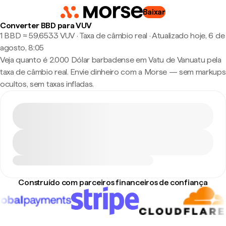
Baixar
Converter BBD para VUV
1 BBD ≈ 59,6533 VUV · Taxa de câmbio real
·
Atualizado hoje, 6 de
agosto, 8:05
Veja quanto é 2.000 Dólar barbadense em Vatu de Vanuatu pela
taxa de câmbio real. Envie dinheiro com a Morse — sem markups
ocultos, sem taxas infladas.
Construído com parceiros financeiros de confiança