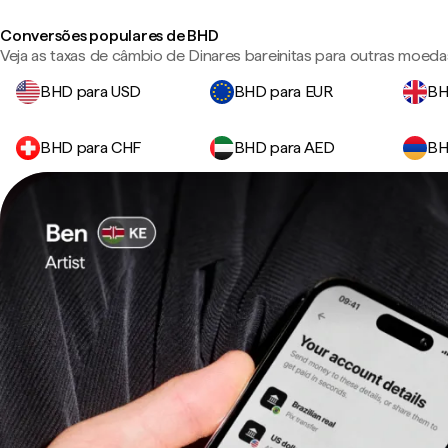
Conversões populares de BHD
Veja as taxas de câmbio de Dinares bareinitas para outras moeda
BHD para USD
BHD para EUR
BH
BHD para CHF
BHD para AED
BH