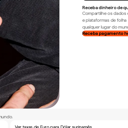
Receba dinheiro de q
Compartilhe os dados 
e plataformas de folh
qualquer lugar do mun
Receba pagamento h
 mundo.
Ver taxas de Euro para Dólar surinamês