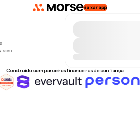
Baixar app
e
s, sem
Construído com parceiros financeiros de confiança