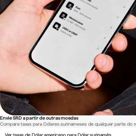
Envie SRD a partir de outras moedas
Compare taxas para Dólares surinameses de qualquer parte do
Ver taxas de Dólar americano para Dólar surinamês