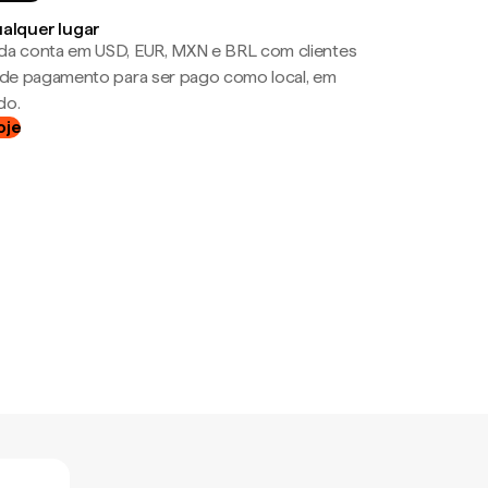
ualquer lugar
da conta em USD, EUR, MXN e BRL com clientes
a de pagamento para ser pago como local, em
do.
oje