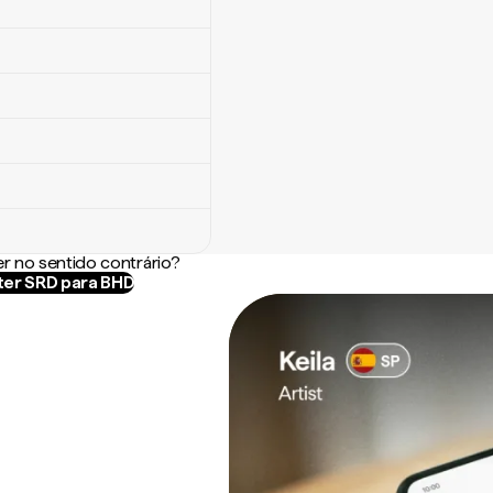
r no sentido contrário?
er SRD para BHD