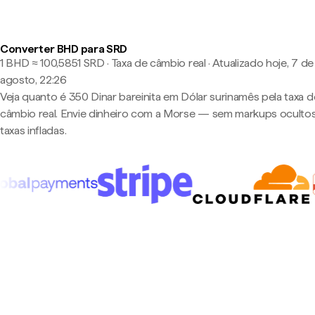
Converter BHD para SRD
1 BHD ≈ 100,5851 SRD · Taxa de câmbio real
·
Atualizado hoje, 7 de
agosto, 22:26
Veja quanto é 350 Dinar bareinita em Dólar surinamês pela taxa d
câmbio real. Envie dinheiro com a Morse — sem markups oculto
taxas infladas.