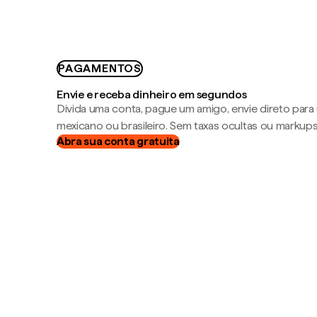
PAGAMENTOS
Envie e receba dinheiro em segundos
Divida uma conta, pague um amigo, envie direto par
mexicano ou brasileiro. Sem taxas ocultas ou markup
Abra sua conta gratuita