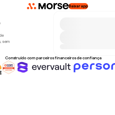
Baixar app
e
de
s, sem
Construído com parceiros financeiros de confiança