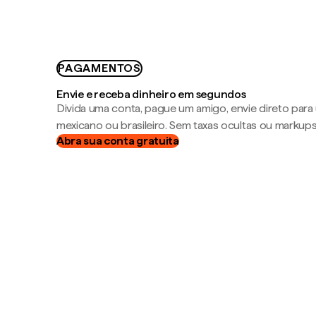
PAGAMENTOS
Envie e receba dinheiro em segundos
Divida uma conta, pague um amigo, envie direto par
mexicano ou brasileiro. Sem taxas ocultas ou markup
Abra sua conta gratuita