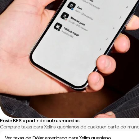
Envie KES a partir de outras moedas
Compare taxas para Xelins quenianos de qualquer parte do mun
Ver taxas de Dólar americano para Xelim queniano