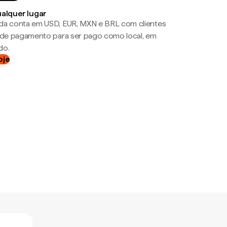
ualquer lugar
da conta em USD, EUR, MXN e BRL com clientes
a de pagamento para ser pago como local, em
do.
oje