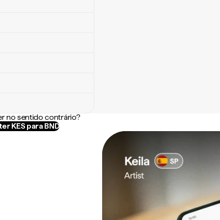
r no sentido contrário?
er KES para BND