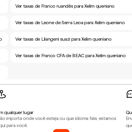
Ver taxas de Franco ruandês para Xelim queniano
Ver taxas de Leone de Serra Leoa para Xelim queniano
o
Ver taxas de Lilangeni suazi para Xelim queniano
Ver taxas de Franco CFA de BEAC para Xelim queniano
m qualquer lugar
Qu
ão importa onde você esteja ou que idioma fale, estamos
En
qui para você.
que