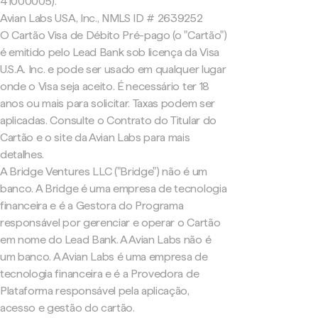
41000005).
Avian Labs USA, Inc., NMLS ID # 2639252
O Cartão Visa de Débito Pré-pago (o "Cartão")
é emitido pelo Lead Bank sob licença da Visa
U.S.A. Inc. e pode ser usado em qualquer lugar
onde o Visa seja aceito. É necessário ter 18
anos ou mais para solicitar. Taxas podem ser
aplicadas. Consulte o Contrato do Titular do
Cartão e o site da Avian Labs para mais
detalhes.
A Bridge Ventures LLC ("Bridge") não é um
banco. A Bridge é uma empresa de tecnologia
financeira e é a Gestora do Programa
responsável por gerenciar e operar o Cartão
em nome do Lead Bank. A Avian Labs não é
um banco. A Avian Labs é uma empresa de
tecnologia financeira e é a Provedora de
Plataforma responsável pela aplicação,
acesso e gestão do cartão.