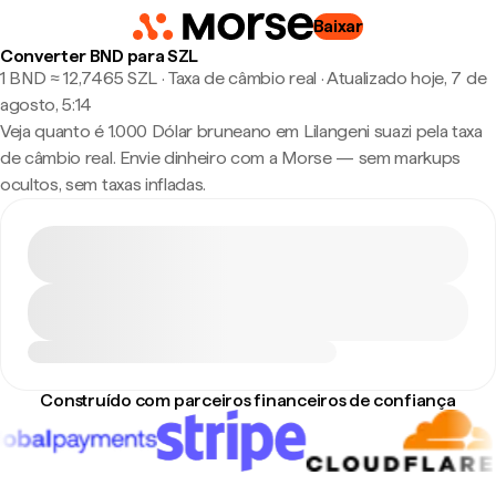
Baixar
Converter BND para SZL
1 BND ≈ 12,7465 SZL · Taxa de câmbio real
·
Atualizado hoje, 7 de
agosto, 5:14
Veja quanto é 1.000 Dólar bruneano em Lilangeni suazi pela taxa
de câmbio real. Envie dinheiro com a Morse — sem markups
ocultos, sem taxas infladas.
Construído com parceiros financeiros de confiança