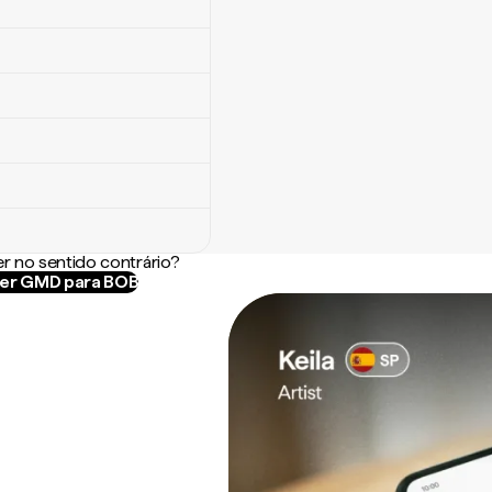
r no sentido contrário?
er GMD para BOB