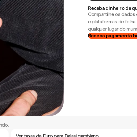
Receba dinheiro de q
Compartilhe os dados 
e plataformas de folh
qualquer lugar do mun
Receba pagamento h
ndo.
Ver taxas de Euro para Dalasi gambiano