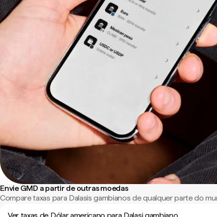
Envie GMD a partir de outras moedas
Compare taxas para Dalasis gambianos de qualquer parte do mu
Ver taxas de Dólar americano para Dalasi gambiano