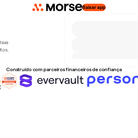
Baixar app
taxa
tos,
Construído com parceiros financeiros de confiança