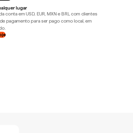
ualquer lugar
da conta em USD, EUR, MXN e BRL com clientes
a de pagamento para ser pago como local, em
do.
oje