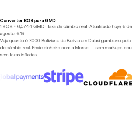
Converter BOB para GMD
1 BOB ≈ 6,0744 GMD · Taxa de câmbio real
·
Atualizado hoje, 6 de
agosto, 6:19
Veja quanto é 7.000 Boliviano da Bolívia em Dalasi gambiano pela 
de câmbio real. Envie dinheiro com a Morse — sem markups ocul
sem taxas infladas.