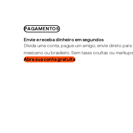
PAGAMENTOS
Envie e receba dinheiro em segundos
Divida uma conta, pague um amigo, envie direto par
mexicano ou brasileiro. Sem taxas ocultas ou markup
Abra sua conta gratuita