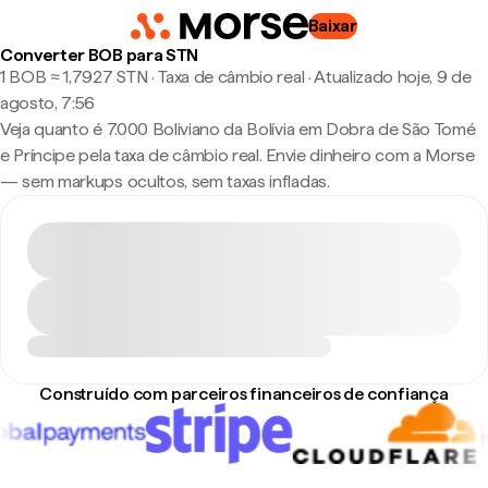
Baixar
Converter BOB para STN
1 BOB ≈ 1,7927 STN · Taxa de câmbio real
·
Atualizado hoje, 9 de
agosto, 7:56
Veja quanto é 7.000 Boliviano da Bolívia em Dobra de São Tomé
e Príncipe pela taxa de câmbio real. Envie dinheiro com a Morse
— sem markups ocultos, sem taxas infladas.
Construído com parceiros financeiros de confiança