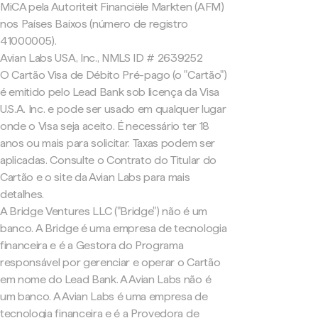
MiCA pela Autoriteit Financiële Markten (AFM)
nos Países Baixos (número de registro
41000005).
Avian Labs USA, Inc., NMLS ID # 2639252
O Cartão Visa de Débito Pré-pago (o "Cartão")
é emitido pelo Lead Bank sob licença da Visa
U.S.A. Inc. e pode ser usado em qualquer lugar
onde o Visa seja aceito. É necessário ter 18
anos ou mais para solicitar. Taxas podem ser
aplicadas. Consulte o Contrato do Titular do
Cartão e o site da Avian Labs para mais
detalhes.
A Bridge Ventures LLC ("Bridge") não é um
banco. A Bridge é uma empresa de tecnologia
financeira e é a Gestora do Programa
responsável por gerenciar e operar o Cartão
em nome do Lead Bank. A Avian Labs não é
um banco. A Avian Labs é uma empresa de
tecnologia financeira e é a Provedora de