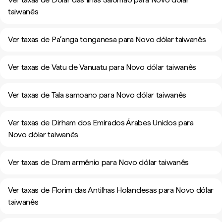
taiwanês
Ver taxas de Paʻanga tonganesa para Novo dólar taiwanês
Ver taxas de Vatu de Vanuatu para Novo dólar taiwanês
Ver taxas de Tala samoano para Novo dólar taiwanês
Ver taxas de Dirham dos Emirados Árabes Unidos para
Novo dólar taiwanês
Ver taxas de Dram armênio para Novo dólar taiwanês
Ver taxas de Florim das Antilhas Holandesas para Novo dólar
taiwanês