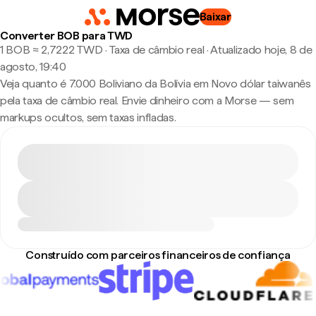
Baixar
Converter BOB para TWD
1 BOB ≈ 2,7222 TWD · Taxa de câmbio real
·
Atualizado hoje, 8 de
agosto, 19:40
Veja quanto é 7.000 Boliviano da Bolívia em Novo dólar taiwanês
pela taxa de câmbio real. Envie dinheiro com a Morse — sem
markups ocultos, sem taxas infladas.
Construído com parceiros financeiros de confiança