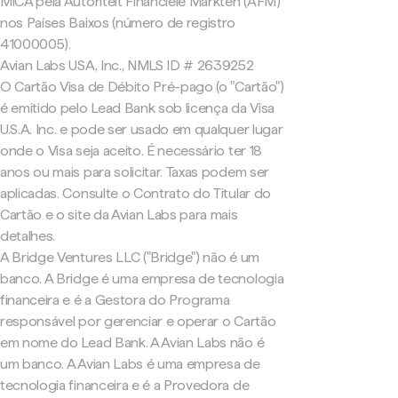
MiCA pela Autoriteit Financiële Markten (AFM)
nos Países Baixos (número de registro
41000005).
Avian Labs USA, Inc., NMLS ID # 2639252
O Cartão Visa de Débito Pré-pago (o "Cartão")
é emitido pelo Lead Bank sob licença da Visa
U.S.A. Inc. e pode ser usado em qualquer lugar
onde o Visa seja aceito. É necessário ter 18
anos ou mais para solicitar. Taxas podem ser
aplicadas. Consulte o Contrato do Titular do
Cartão e o site da Avian Labs para mais
detalhes.
A Bridge Ventures LLC ("Bridge") não é um
banco. A Bridge é uma empresa de tecnologia
financeira e é a Gestora do Programa
responsável por gerenciar e operar o Cartão
em nome do Lead Bank. A Avian Labs não é
um banco. A Avian Labs é uma empresa de
tecnologia financeira e é a Provedora de