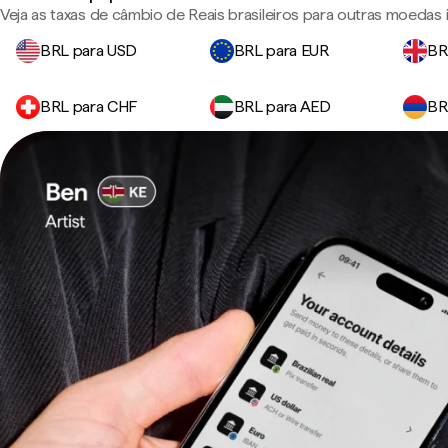
Veja as taxas de câmbio de Reais brasileiros para outras moedas
BRL para USD
BRL para EUR
BR
BRL para CHF
BRL para AED
BR