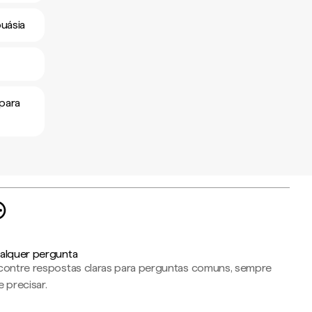
puásia
 para
alquer pergunta
contre respostas claras para perguntas comuns, sempre
 precisar.