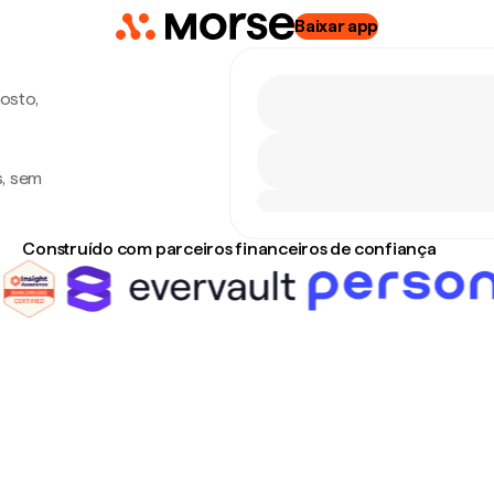
Baixar app
gosto,
s, sem
Construído com parceiros financeiros de confiança