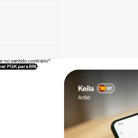
r no sentido contrário?
er PGK para BRL