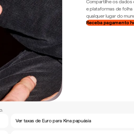
Compartilhe os dados 
e plataformas de folh
qualquer lugar do mun
Receba pagamento h
o.
Ver taxas de Euro para Kina papuásia