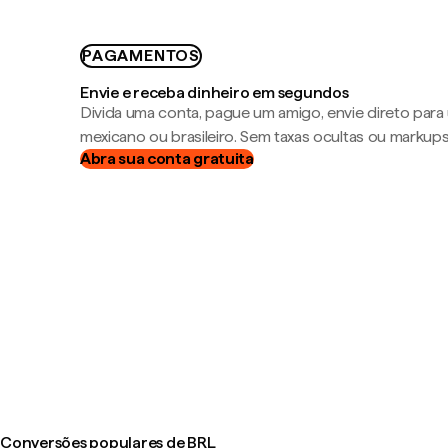
PAGAMENTOS
Envie e receba dinheiro em segundos
Divida uma conta, pague um amigo, envie direto par
mexicano ou brasileiro. Sem taxas ocultas ou markup
Abra sua conta gratuita
Conversões populares de BRL