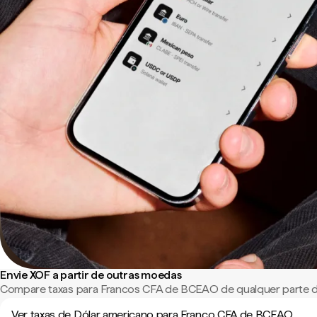
Envie XOF a partir de outras moedas
Compare taxas para Francos CFA de BCEAO de qualquer parte 
Ver taxas de Dólar americano para Franco CFA de BCEAO