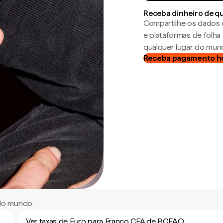
Receba dinheiro de q
Compartilhe os dados 
e plataformas de folh
qualquer lugar do mun
Receba pagamento h
do mundo.
Ver taxas de Euro para Franco CFA de BCEAO