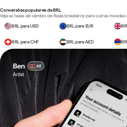
Conversões populares de BRL
Veja as taxas de câmbio de Reais brasileiros para outras moedas
BRL para USD
BRL para EUR
BR
BRL para CHF
BRL para AED
BR