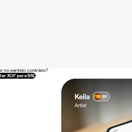
r no sentido contrário?
er XOF para BRL