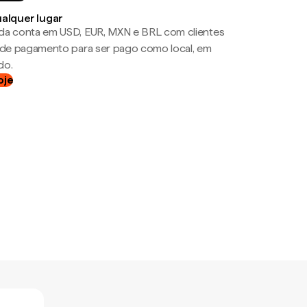
ualquer lugar
da conta em USD, EUR, MXN e BRL com clientes
a de pagamento para ser pago como local, em
do.
oje