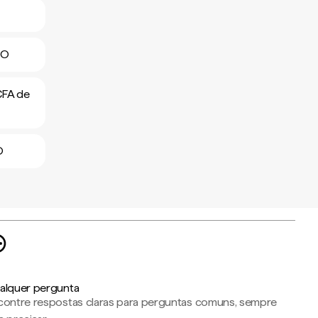
AO
CFA de
O
alquer pergunta
contre respostas claras para perguntas comuns, sempre