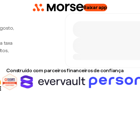
Baixar app
agosto,
a taxa
tos,
Construído com parceiros financeiros de confiança