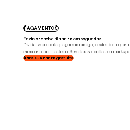
PAGAMENTOS
Envie e receba dinheiro em segundos
Divida uma conta, pague um amigo, envie direto par
mexicano ou brasileiro. Sem taxas ocultas ou markup
Abra sua conta gratuita