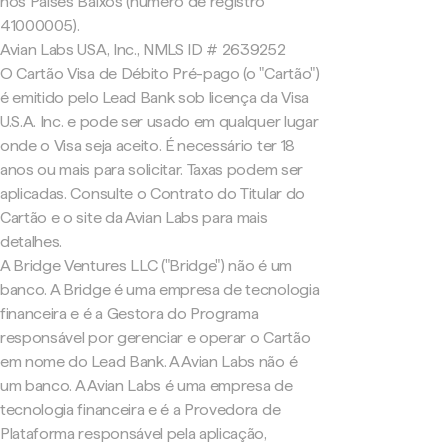
nos Países Baixos (número de registro
41000005).
Avian Labs USA, Inc., NMLS ID # 2639252
O Cartão Visa de Débito Pré-pago (o "Cartão")
é emitido pelo Lead Bank sob licença da Visa
U.S.A. Inc. e pode ser usado em qualquer lugar
onde o Visa seja aceito. É necessário ter 18
anos ou mais para solicitar. Taxas podem ser
aplicadas. Consulte o Contrato do Titular do
Cartão e o site da Avian Labs para mais
detalhes.
A Bridge Ventures LLC ("Bridge") não é um
banco. A Bridge é uma empresa de tecnologia
financeira e é a Gestora do Programa
responsável por gerenciar e operar o Cartão
em nome do Lead Bank. A Avian Labs não é
um banco. A Avian Labs é uma empresa de
tecnologia financeira e é a Provedora de
Plataforma responsável pela aplicação,