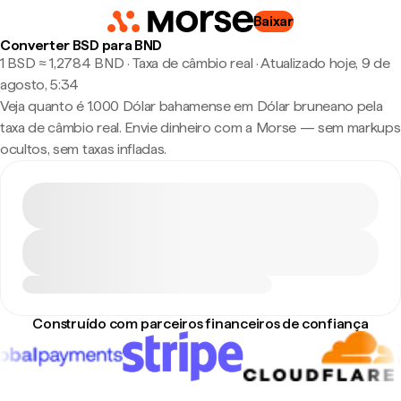
Baixar
Converter BSD para BND
1 BSD ≈ 1,2784 BND · Taxa de câmbio real
·
Atualizado hoje, 9 de
agosto, 5:34
Veja quanto é 1.000 Dólar bahamense em Dólar bruneano pela
taxa de câmbio real. Envie dinheiro com a Morse — sem markups
ocultos, sem taxas infladas.
Construído com parceiros financeiros de confiança