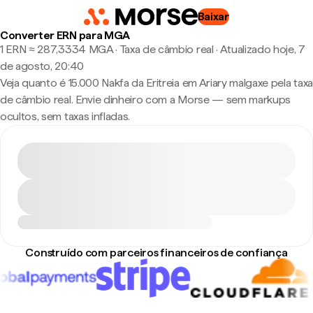
Baixar
Converter ERN para MGA
1 ERN ≈ 287,3334 MGA · Taxa de câmbio real
·
Atualizado hoje, 7
de agosto, 20:40
Veja quanto é 15.000 Nakfa da Eritreia em Ariary malgaxe pela taxa
de câmbio real. Envie dinheiro com a Morse — sem markups
ocultos, sem taxas infladas.
Construído com parceiros financeiros de confiança