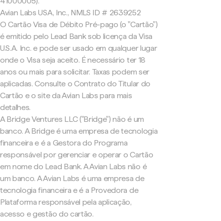
41000005).
Avian Labs USA, Inc., NMLS ID # 2639252
O Cartão Visa de Débito Pré-pago (o "Cartão")
é emitido pelo Lead Bank sob licença da Visa
U.S.A. Inc. e pode ser usado em qualquer lugar
onde o Visa seja aceito. É necessário ter 18
anos ou mais para solicitar. Taxas podem ser
aplicadas. Consulte o Contrato do Titular do
Cartão e o site da Avian Labs para mais
detalhes.
A Bridge Ventures LLC ("Bridge") não é um
banco. A Bridge é uma empresa de tecnologia
financeira e é a Gestora do Programa
responsável por gerenciar e operar o Cartão
em nome do Lead Bank. A Avian Labs não é
um banco. A Avian Labs é uma empresa de
tecnologia financeira e é a Provedora de
Plataforma responsável pela aplicação,
acesso e gestão do cartão.