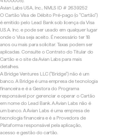
41000005).
Avian Labs USA, Inc., NMLS ID # 2639252
O Cartão Visa de Débito Pré-pago (o "Cartão")
é emitido pelo Lead Bank sob licença da Visa
U.S.A. Inc. e pode ser usado em qualquer lugar
onde o Visa seja aceito. É necessário ter 18
anos ou mais para solicitar. Taxas podem ser
aplicadas. Consulte o Contrato do Titular do
Cartão e o site da Avian Labs para mais
detalhes.
A Bridge Ventures LLC ("Bridge") não é um
banco. A Bridge é uma empresa de tecnologia
financeira e é a Gestora do Programa
responsável por gerenciar e operar o Cartão
em nome do Lead Bank. A Avian Labs não é
um banco. A Avian Labs é uma empresa de
tecnologia financeira e é a Provedora de
Plataforma responsável pela aplicação,
acesso e gestão do cartão.