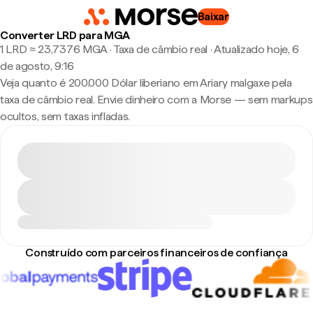
Baixar
Converter LRD para MGA
1 LRD ≈ 23,7376 MGA · Taxa de câmbio real
·
Atualizado hoje, 6
de agosto, 9:16
Veja quanto é 200.000 Dólar liberiano em Ariary malgaxe pela
taxa de câmbio real. Envie dinheiro com a Morse — sem markups
ocultos, sem taxas infladas.
Construído com parceiros financeiros de confiança