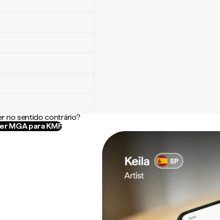
r no sentido contrário?
er MGA para KMF