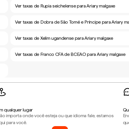
Ver taxas de Rupia seichelense para Ariary malgaxe
Ver taxas de Dobra de São Tomé e Príncipe para Ariary m
Ver taxas de Xelim ugandense para Ariary malgaxe
Ver taxas de Franco CFA de BCEAO para Ariary malgaxe
m qualquer lugar
Qu
ão importa onde você esteja ou que idioma fale, estamos
En
qui para você.
que