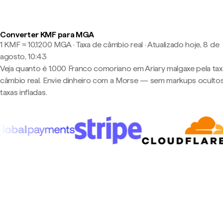
Converter KMF para MGA
1 KMF ≈ 10,1200 MGA · Taxa de câmbio real
·
Atualizado hoje, 8 de
agosto, 10:43
Veja quanto é 1.000 Franco comoriano em Ariary malgaxe pela ta
câmbio real. Envie dinheiro com a Morse — sem markups oculto
taxas infladas.