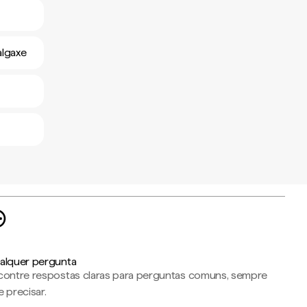
algaxe
alquer pergunta
contre respostas claras para perguntas comuns, sempre
 precisar.