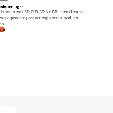
ualquer lugar
da conta em USD, EUR, MXN e BRL com clientes
a de pagamento para ser pago como local, em
do.
oje