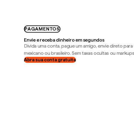
PAGAMENTOS
Envie e receba dinheiro em segundos
Divida uma conta, pague um amigo, envie direto par
mexicano ou brasileiro. Sem taxas ocultas ou markup
Abra sua conta gratuita