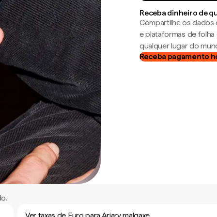
Receba dinheiro de q
Compartilhe os dados 
e plataformas de folh
qualquer lugar do mun
Receba pagamento h
do.
Ver taxas de Euro para Ariary malgaxe