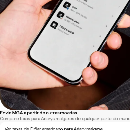
Envie MGA a partir de outras moedas
Compare taxas para Ariarys malgaxes de qualquer parte do mun
Ver taxas de Dólar americano para Ariary malgaxe