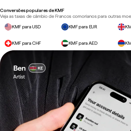
Conversões populares de KMF
Veja as taxas de câmbio de Francos comorianos para outras moe
KMF para USD
KMF para EUR
KM
KMF para CHF
KMF para AED
KM