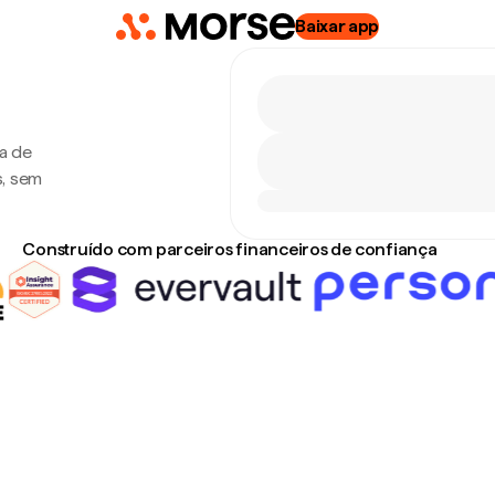
Baixar app
xa de
s, sem
Construído com parceiros financeiros de confiança