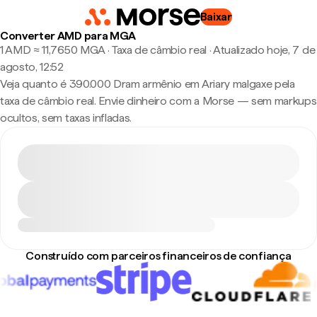
Baixar
Converter AMD para MGA
1 AMD ≈ 11,7650 MGA · Taxa de câmbio real
·
Atualizado hoje, 7 de
agosto, 12:52
Veja quanto é 390.000 Dram armênio em Ariary malgaxe pela
taxa de câmbio real. Envie dinheiro com a Morse — sem markups
ocultos, sem taxas infladas.
Construído com parceiros financeiros de confiança