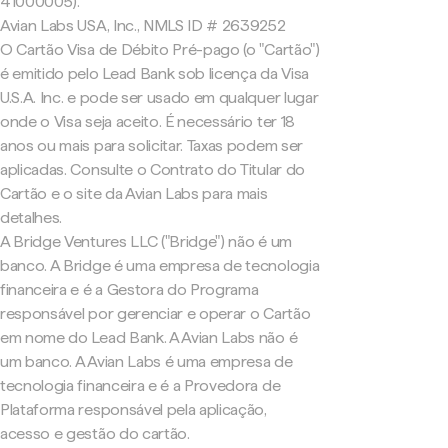
41000005).
Avian Labs USA, Inc., NMLS ID # 2639252
O Cartão Visa de Débito Pré-pago (o "Cartão")
é emitido pelo Lead Bank sob licença da Visa
U.S.A. Inc. e pode ser usado em qualquer lugar
onde o Visa seja aceito. É necessário ter 18
anos ou mais para solicitar. Taxas podem ser
aplicadas. Consulte o Contrato do Titular do
Cartão e o site da Avian Labs para mais
detalhes.
A Bridge Ventures LLC ("Bridge") não é um
banco. A Bridge é uma empresa de tecnologia
financeira e é a Gestora do Programa
responsável por gerenciar e operar o Cartão
em nome do Lead Bank. A Avian Labs não é
um banco. A Avian Labs é uma empresa de
tecnologia financeira e é a Provedora de
Plataforma responsável pela aplicação,
acesso e gestão do cartão.