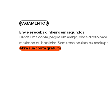
PAGAMENTOS
Envie e receba dinheiro em segundos
Divida uma conta, pague um amigo, envie direto par
mexicano ou brasileiro. Sem taxas ocultas ou markup
Abra sua conta gratuita