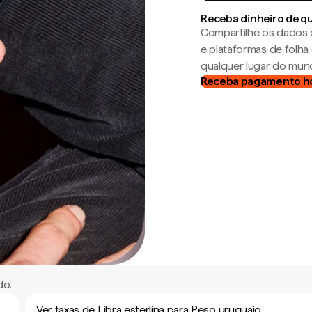
Receba dinheiro de q
Compartilhe os dados 
e plataformas de folh
qualquer lugar do mun
Receba pagamento h
do.
Ver taxas de Libra esterlina para Peso uruguaio