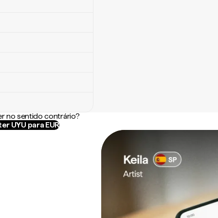
r no sentido contrário?
er UYU para EUR