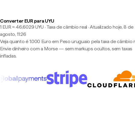
Converter EUR para UYU
1 EUR ≈ 46,6029 UYU · Taxa de câmbio real
·
Atualizado hoje, 8 de
agosto, 11:26
Veja quanto é 1.000 Euro em Peso uruguaio pela taxa de câmbio r
Envie dinheiro com a Morse — sem markups ocultos, sem taxas
infladas.