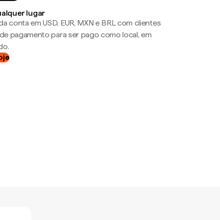
ualquer lugar
da conta em USD, EUR, MXN e BRL com clientes
a de pagamento para ser pago como local, em
do.
oje