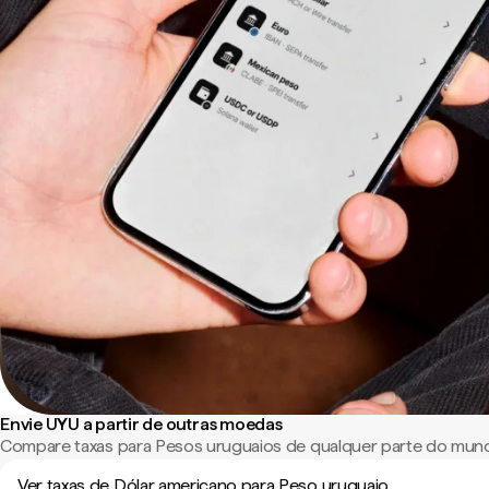
Envie UYU a partir de outras moedas
Compare taxas para Pesos uruguaios de qualquer parte do mun
Ver taxas de Dólar americano para Peso uruguaio