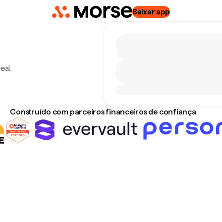
Baixar app
eal.
Construído com parceiros financeiros de confiança