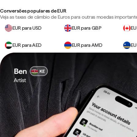
Conversões populares de EUR
Veja as taxas de câmbio de Euros para outras moedas important
EUR para USD
EUR para GBP
EU
EUR para AED
EUR para AMD
EU