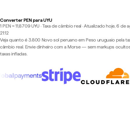
Converter PEN para UYU
1 PEN ≈ 11,8709 UYU · Taxa de câmbio real
·
Atualizado hoje, 6 de 
21:12
Veja quanto é 3.800 Novo sol peruano em Peso uruguaio pela ta
câmbio real. Envie dinheiro com a Morse — sem markups oculto
taxas infladas.