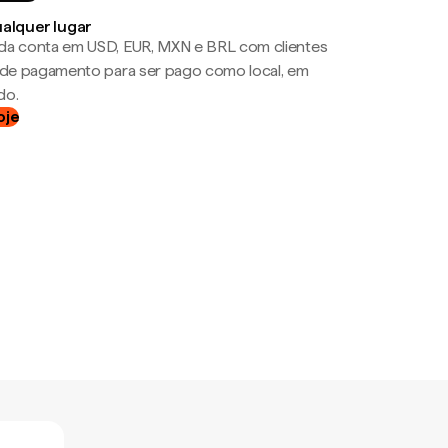
ualquer lugar
da conta em USD, EUR, MXN e BRL com clientes
a de pagamento para ser pago como local, em
do.
oje