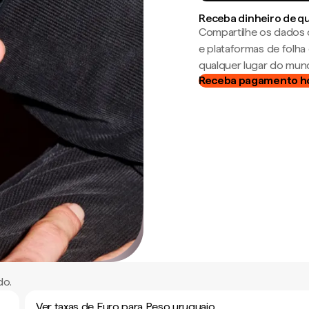
Receba dinheiro de q
Compartilhe os dados 
e plataformas de folh
qualquer lugar do mun
Receba pagamento h
do.
Ver taxas de Euro para Peso uruguaio