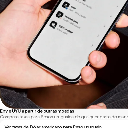
Envie UYU a partir de outras moedas
Compare taxas para Pesos uruguaios de qualquer parte do mun
Ver taxas de Dólar americano para Peso uruguaio