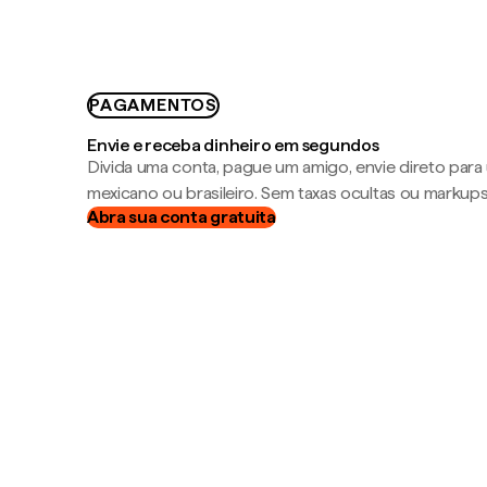
PAGAMENTOS
Envie e receba dinheiro em segundos
Divida uma conta, pague um amigo, envie direto par
mexicano ou brasileiro. Sem taxas ocultas ou markup
Abra sua conta gratuita