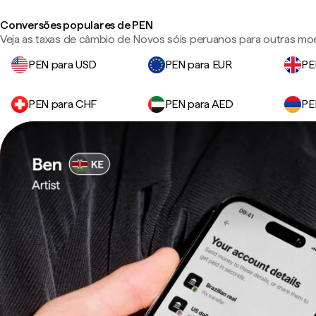
Conversões populares de PEN
Veja as taxas de câmbio de Novos sóis peruanos para outras mo
PEN para USD
PEN para EUR
PE
PEN para CHF
PEN para AED
PE