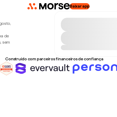
Baixar app
agosto,
xa de
s, sem
Construído com parceiros financeiros de confiança