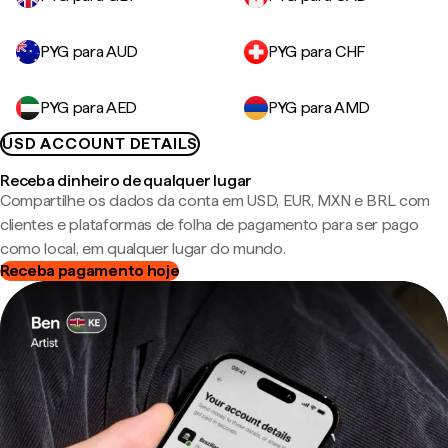
PYG para AUD
PYG para CHF
PYG para AED
PYG para AMD
USD ACCOUNT DETAILS
Receba dinheiro de qualquer lugar
Compartilhe os dados da conta em USD, EUR, MXN e BRL com
clientes e plataformas de folha de pagamento para ser pago
como local, em qualquer lugar do mundo.
Receba pagamento hoje