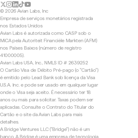
© 2026 Avian Labs, Inc
Empresa de serviços monetários registrada
nos Estados Unidos
Avian Labs é autorizada como CASP sob o
MiCA pela Autoriteit Financiële Markten (AFM)
nos Países Baixos (número de registro
41000005).
Avian Labs USA, Inc., NMLS ID # 2639252
O Cartão Visa de Débito Pré-pago (o "Cartão")
é emitido pelo Lead Bank sob licença da Visa
U.S.A. Inc. e pode ser usado em qualquer lugar
onde o Visa seja aceito. É necessário ter 18
anos ou mais para solicitar. Taxas podem ser
aplicadas. Consulte o Contrato do Titular do
Cartão e o site da Avian Labs para mais
detalhes.
A Bridge Ventures LLC ("Bridge") não é um
banco. A Bridge é uma empresa de tecnologia