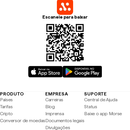
Escaneie para baixar
PRODUTO
EMPRESA
SUPORTE
Países
Carreiras
Central de Ajuda
Tarifas
Blog
Status
Cripto
Imprensa
Baixe o app Morse
Conversor de moedas
Documentos legais
Divulgações