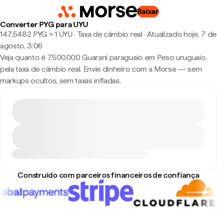
Baixar
Converter PYG para UYU
147,5482 PYG ≈ 1 UYU · Taxa de câmbio real
·
Atualizado hoje, 7 de
agosto, 3:06
Veja quanto é 7.500.000 Guarani paraguaio em Peso uruguaio
pela taxa de câmbio real. Envie dinheiro com a Morse — sem
markups ocultos, sem taxas infladas.
Construído com parceiros financeiros de confiança