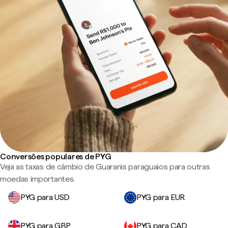
Conversões populares de PYG
Veja as taxas de câmbio de Guaranis paraguaios para outras
moedas importantes.
PYG para USD
PYG para EUR
PYG para GBP
PYG para CAD