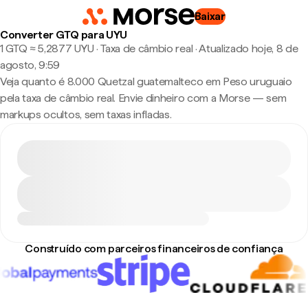
Baixar
Converter GTQ para UYU
1 GTQ ≈ 5,2877 UYU · Taxa de câmbio real
·
Atualizado hoje, 8 de
agosto, 9:59
Veja quanto é 8.000 Quetzal guatemalteco em Peso uruguaio
pela taxa de câmbio real. Envie dinheiro com a Morse — sem
markups ocultos, sem taxas infladas.
Construído com parceiros financeiros de confiança