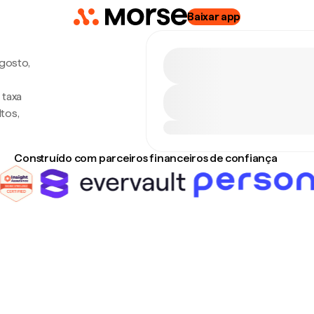
Baixar app
agosto,
 taxa
tos,
Construído com parceiros financeiros de confiança