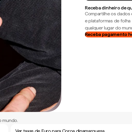
Receba dinheiro de q
Compartilhe os dados 
e plataformas de folh
qualquer lugar do mun
Receba pagamento h
o mundo.
Ver taxas de Euro para Coroa dinamarquesa