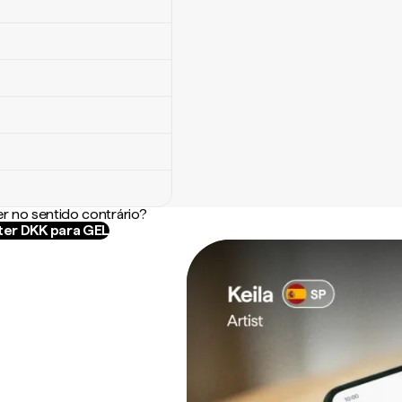
r no sentido contrário?
er DKK para GEL