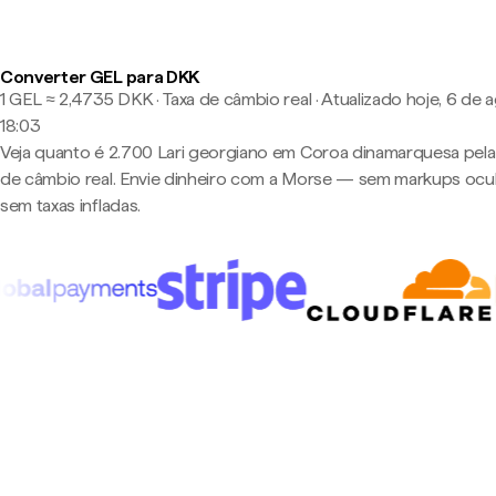
Converter GEL para DKK
1 GEL ≈ 2,4735 DKK · Taxa de câmbio real
·
Atualizado hoje, 6 de 
18:03
Veja quanto é 2.700 Lari georgiano em Coroa dinamarquesa pela
de câmbio real. Envie dinheiro com a Morse — sem markups ocul
sem taxas infladas.