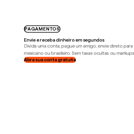
PAGAMENTOS
Envie e receba dinheiro em segundos
Divida uma conta, pague um amigo, envie direto par
mexicano ou brasileiro. Sem taxas ocultas ou markup
Abra sua conta gratuita