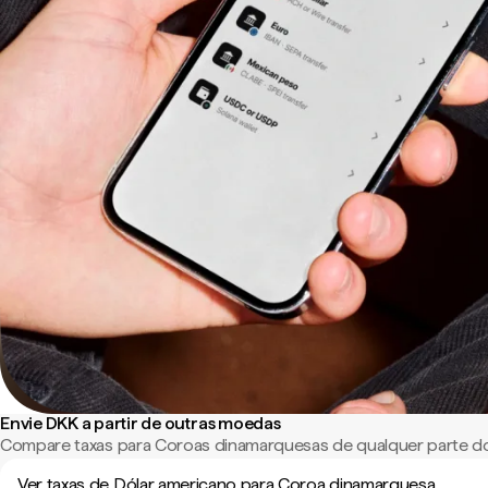
Envie DKK a partir de outras moedas
Compare taxas para Coroas dinamarquesas de qualquer parte d
Ver taxas de Dólar americano para Coroa dinamarquesa