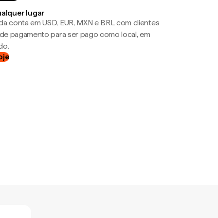
ualquer lugar
da conta em USD, EUR, MXN e BRL com clientes
a de pagamento para ser pago como local, em
do.
oje