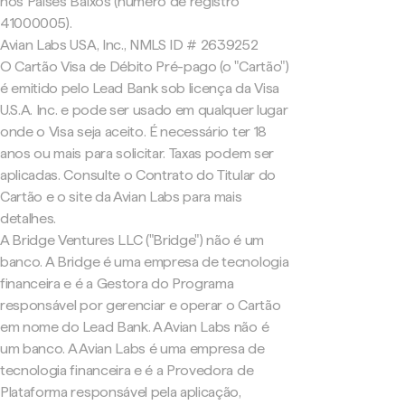
nos Países Baixos (número de registro
41000005).
Avian Labs USA, Inc., NMLS ID # 2639252
O Cartão Visa de Débito Pré-pago (o "Cartão")
é emitido pelo Lead Bank sob licença da Visa
U.S.A. Inc. e pode ser usado em qualquer lugar
onde o Visa seja aceito. É necessário ter 18
anos ou mais para solicitar. Taxas podem ser
aplicadas. Consulte o Contrato do Titular do
Cartão e o site da Avian Labs para mais
detalhes.
A Bridge Ventures LLC ("Bridge") não é um
banco. A Bridge é uma empresa de tecnologia
financeira e é a Gestora do Programa
responsável por gerenciar e operar o Cartão
em nome do Lead Bank. A Avian Labs não é
um banco. A Avian Labs é uma empresa de
tecnologia financeira e é a Provedora de
Plataforma responsável pela aplicação,