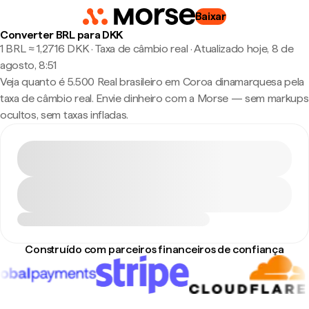
Baixar
Converter BRL para DKK
1 BRL ≈ 1,2716 DKK · Taxa de câmbio real
·
Atualizado hoje, 8 de
agosto, 8:51
Veja quanto é 5.500 Real brasileiro em Coroa dinamarquesa pela
taxa de câmbio real. Envie dinheiro com a Morse — sem markups
ocultos, sem taxas infladas.
Construído com parceiros financeiros de confiança