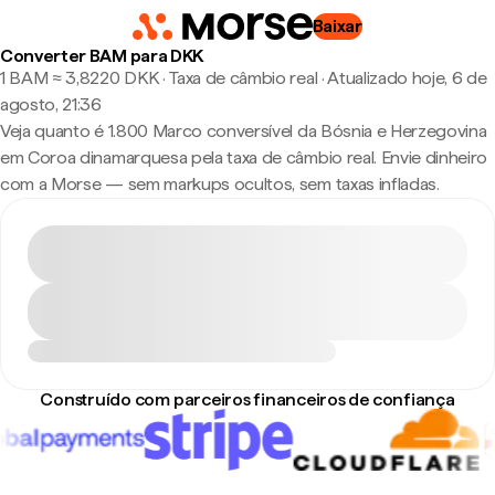
Baixar
Converter BAM para DKK
1 BAM ≈ 3,8220 DKK · Taxa de câmbio real
·
Atualizado hoje, 6 de
agosto, 21:36
Veja quanto é 1.800 Marco conversível da Bósnia e Herzegovina
em Coroa dinamarquesa pela taxa de câmbio real. Envie dinheiro
com a Morse — sem markups ocultos, sem taxas infladas.
Construído com parceiros financeiros de confiança