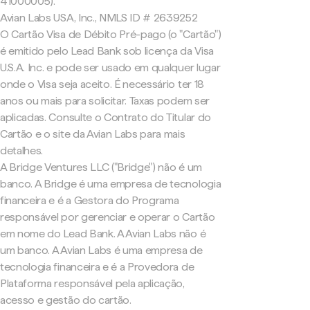
41000005).
Avian Labs USA, Inc., NMLS ID # 2639252
O Cartão Visa de Débito Pré-pago (o "Cartão")
é emitido pelo Lead Bank sob licença da Visa
U.S.A. Inc. e pode ser usado em qualquer lugar
onde o Visa seja aceito. É necessário ter 18
anos ou mais para solicitar. Taxas podem ser
aplicadas. Consulte o Contrato do Titular do
Cartão e o site da Avian Labs para mais
detalhes.
A Bridge Ventures LLC ("Bridge") não é um
banco. A Bridge é uma empresa de tecnologia
financeira e é a Gestora do Programa
responsável por gerenciar e operar o Cartão
em nome do Lead Bank. A Avian Labs não é
um banco. A Avian Labs é uma empresa de
tecnologia financeira e é a Provedora de
Plataforma responsável pela aplicação,
acesso e gestão do cartão.