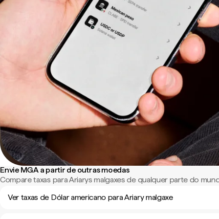
Envie MGA a partir de outras moedas
Compare taxas para Ariarys malgaxes de qualquer parte do mun
Ver taxas de Dólar americano para Ariary malgaxe