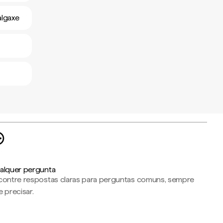
algaxe
alquer pergunta
contre respostas claras para perguntas comuns, sempre
 precisar.