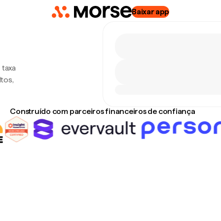
Baixar app
 taxa
tos,
Construído com parceiros financeiros de confiança