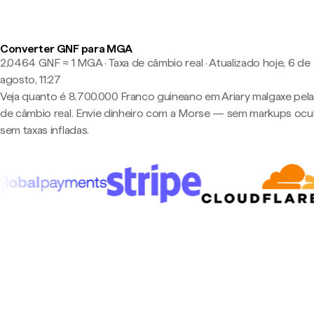
Converter GNF para MGA
2,0464 GNF ≈ 1 MGA · Taxa de câmbio real
·
Atualizado hoje, 6 de
agosto, 11:27
Veja quanto é 8.700.000 Franco guineano em Ariary malgaxe pela
de câmbio real. Envie dinheiro com a Morse — sem markups ocul
sem taxas infladas.