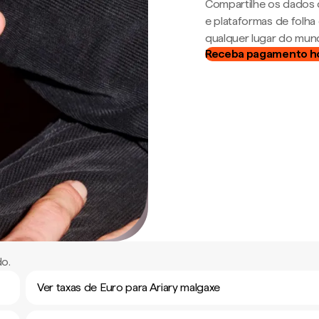
Compartilhe os dados 
e plataformas de folh
qualquer lugar do mun
Receba pagamento h
do.
Ver taxas de Euro para Ariary malgaxe