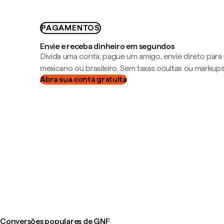
PAGAMENTOS
Envie e receba dinheiro em segundos
Divida uma conta, pague um amigo, envie direto par
mexicano ou brasileiro. Sem taxas ocultas ou markup
Abra sua conta gratuita
Conversões populares de GNF