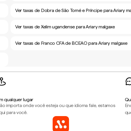
Ver taxas de Dobra de São Tomé e Príncipe para Ariary m
Ver taxas de Xelim ugandense para Ariary malgaxe
Ver taxas de Franco CFA de BCEAO para Ariary malgaxe
m qualquer lugar
Qu
ão importa onde você esteja ou que idioma fale, estamos
En
qui para você.
que