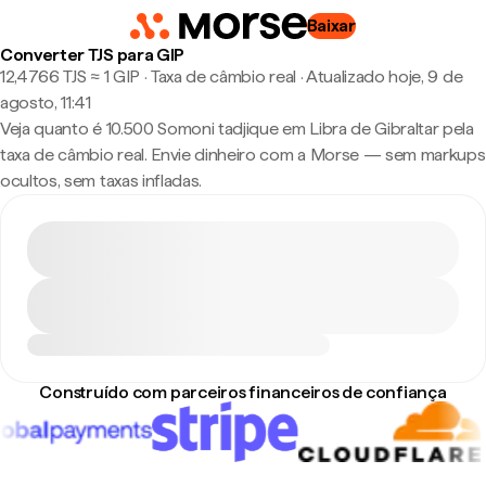
Baixar
Converter TJS para GIP
12,4766 TJS ≈ 1 GIP · Taxa de câmbio real
·
Atualizado hoje, 9 de
agosto, 11:41
Veja quanto é 10.500 Somoni tadjique em Libra de Gibraltar pela
taxa de câmbio real. Envie dinheiro com a Morse — sem markups
ocultos, sem taxas infladas.
Construído com parceiros financeiros de confiança