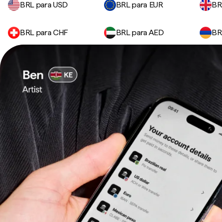
BRL para USD
BRL para EUR
BR
BRL para CHF
BRL para AED
BR