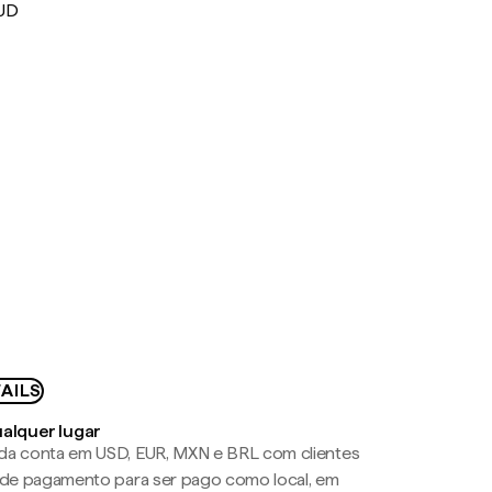
AUD
AILS
ualquer lugar
da conta em USD, EUR, MXN e BRL com clientes
a de pagamento para ser pago como local, em