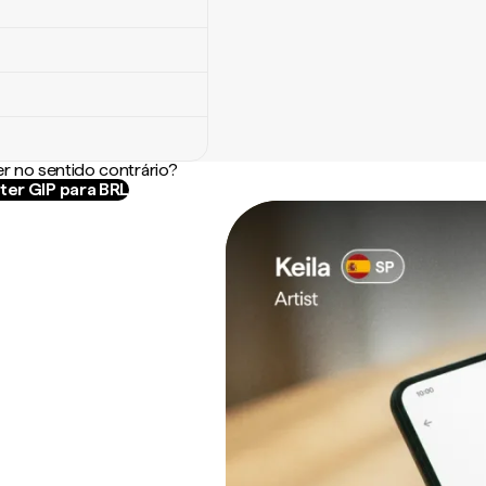
r no sentido contrário?
ter GIP para BRL