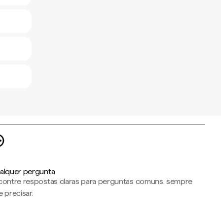
alquer pergunta
contre respostas claras para perguntas comuns, sempre
 precisar.