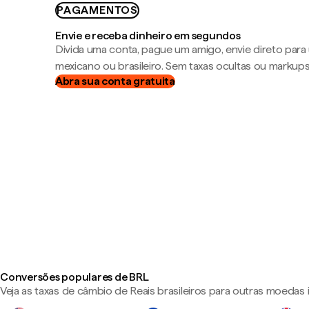
PAGAMENTOS
Envie e receba dinheiro em segundos
Divida uma conta, pague um amigo, envie direto par
mexicano ou brasileiro. Sem taxas ocultas ou markup
Abra sua conta gratuita
Conversões populares de BRL
Veja as taxas de câmbio de Reais brasileiros para outras moedas