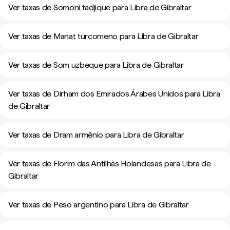
Ver taxas de Somoni tadjique para Libra de Gibraltar
Ver taxas de Manat turcomeno para Libra de Gibraltar
Ver taxas de Som uzbeque para Libra de Gibraltar
Ver taxas de Dirham dos Emirados Árabes Unidos para Libra
de Gibraltar
Ver taxas de Dram armênio para Libra de Gibraltar
Ver taxas de Florim das Antilhas Holandesas para Libra de
Gibraltar
Ver taxas de Peso argentino para Libra de Gibraltar