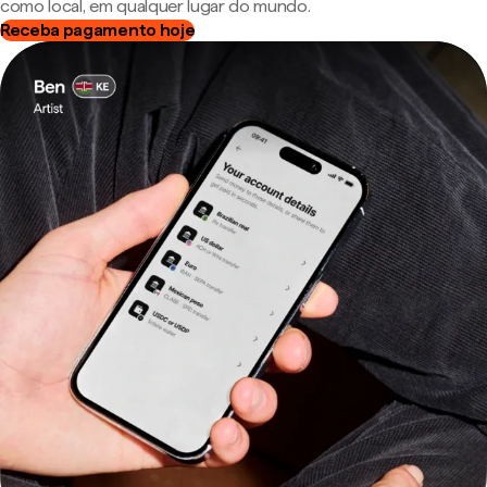
como local, em qualquer lugar do mundo.
Receba pagamento hoje