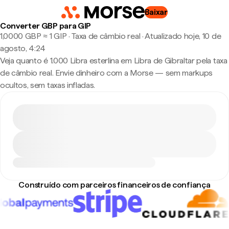
Baixar
Converter GBP para GIP
1,0000 GBP ≈ 1 GIP · Taxa de câmbio real
·
Atualizado hoje, 10 de
agosto, 4:24
Veja quanto é 1.000 Libra esterlina em Libra de Gibraltar pela taxa
de câmbio real. Envie dinheiro com a Morse — sem markups
ocultos, sem taxas infladas.
Construído com parceiros financeiros de confiança