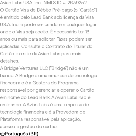
Avian Labs USA, Inc., NMLS ID # 2639252
O Cartão Visa de Débito Pré-pago (o "Cartão")
é emitido pelo Lead Bank sob licença da Visa
U.S.A. Inc. e pode ser usado em qualquer lugar
onde o Visa seja aceito. É necessário ter 18
anos ou mais para solicitar. Taxas podem ser
aplicadas. Consulte o Contrato do Titular do
Cartão e o site da Avian Labs para mais
detalhes.
A Bridge Ventures LLC ("Bridge") não é um
banco. A Bridge é uma empresa de tecnologia
financeira e é a Gestora do Programa
responsável por gerenciar e operar o Cartão
em nome do Lead Bank. A Avian Labs não é
um banco. A Avian Labs é uma empresa de
tecnologia financeira e é a Provedora de
Plataforma responsável pela aplicação,
acesso e gestão do cartão.
Português (BR)