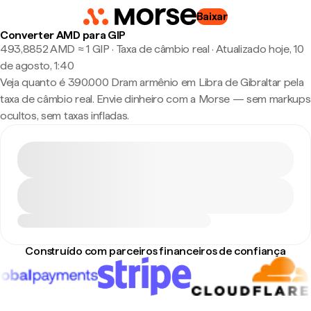
Baixar
Converter AMD para GIP
493,8852 AMD ≈ 1 GIP · Taxa de câmbio real
·
Atualizado hoje, 10
de agosto, 1:40
Veja quanto é 390.000 Dram armênio em Libra de Gibraltar pela
taxa de câmbio real. Envie dinheiro com a Morse — sem markups
ocultos, sem taxas infladas.
Construído com parceiros financeiros de confiança