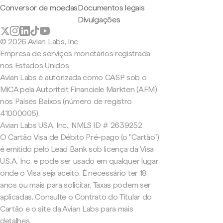
Conversor de moedas
Documentos legais
Divulgações
© 2026 Avian Labs, Inc
Empresa de serviços monetários registrada
nos Estados Unidos
Avian Labs é autorizada como CASP sob o
MiCA pela Autoriteit Financiële Markten (AFM)
nos Países Baixos (número de registro
41000005).
Avian Labs USA, Inc., NMLS ID # 2639252
O Cartão Visa de Débito Pré-pago (o "Cartão")
é emitido pelo Lead Bank sob licença da Visa
U.S.A. Inc. e pode ser usado em qualquer lugar
onde o Visa seja aceito. É necessário ter 18
anos ou mais para solicitar. Taxas podem ser
aplicadas. Consulte o Contrato do Titular do
Cartão e o site da Avian Labs para mais
detalhes.