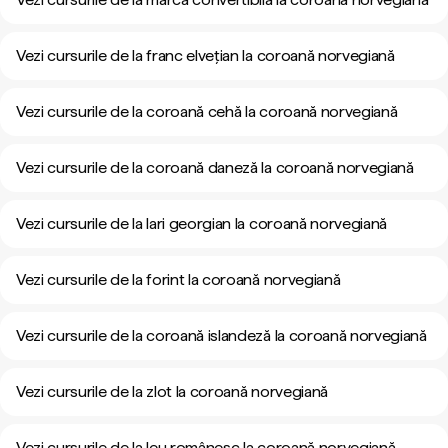
Vezi cursurile de la franc elvețian la coroană norvegiană
Vezi cursurile de la coroană cehă la coroană norvegiană
Vezi cursurile de la coroană daneză la coroană norvegiană
Vezi cursurile de la lari georgian la coroană norvegiană
Vezi cursurile de la forint la coroană norvegiană
Vezi cursurile de la coroană islandeză la coroană norvegiană
Vezi cursurile de la zlot la coroană norvegiană
Vezi cursurile de la leu românesc la coroană norvegiană