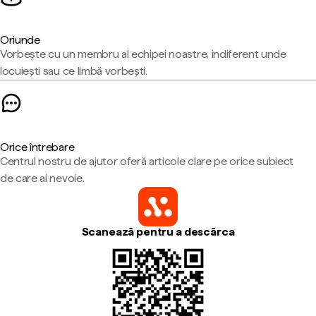
Oriunde
Vorbește cu un membru al echipei noastre, indiferent unde
locuiești sau ce limbă vorbești.
Orice întrebare
Centrul nostru de ajutor oferă articole clare pe orice subiect
de care ai nevoie.
Scanează pentru a descărca