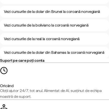
Vezi cursurile de la dolar din Brunei la coroană norvegiană
Vezi cursurile de la boliviano la coroană norvegiană
Vezi cursurile de la real la coroană norvegiană
Vezi cursurile de la dolar din Bahamas la coroană norvegiană
Suport pe care poți conta
Oricând
Obții ajutor 24/7, tot anul. Alimentat de AI, susținut de echipa
noastră de suport.