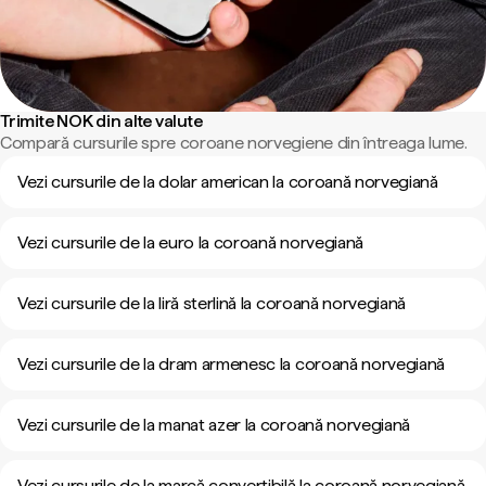
Trimite NOK din alte valute
Compară cursurile spre coroane norvegiene din întreaga lume.
Vezi cursurile de la dolar american la coroană norvegiană
Vezi cursurile de la euro la coroană norvegiană
Vezi cursurile de la liră sterlină la coroană norvegiană
Vezi cursurile de la dram armenesc la coroană norvegiană
Vezi cursurile de la manat azer la coroană norvegiană
Vezi cursurile de la marcă convertibilă la coroană norvegiană