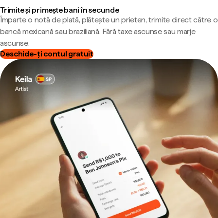
Trimite și primește bani în secunde
Împarte o notă de plată, plătește un prieten, trimite direct către o
bancă mexicană sau braziliană. Fără taxe ascunse sau marje
ascunse.
Deschide-ți contul gratuit