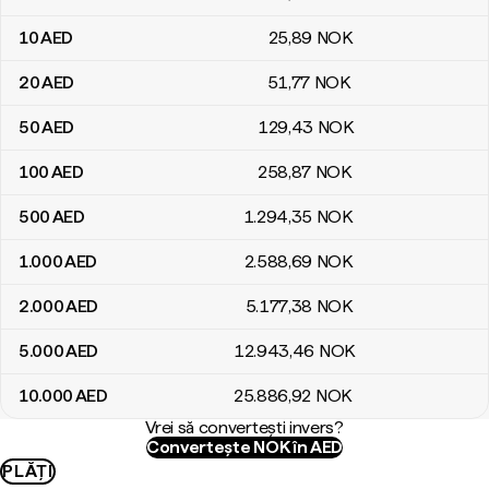
10
AED
25
,89
NOK
20
AED
51
,77
NOK
50
AED
129
,43
NOK
100
AED
258
,87
NOK
500
AED
1.294
,35
NOK
1.000
AED
2.588
,69
NOK
2.000
AED
5.177
,38
NOK
5.000
AED
12.943
,46
NOK
10.000
AED
25.886
,92
NOK
Vrei să convertești invers?
Convertește NOK în AED
PLĂȚI