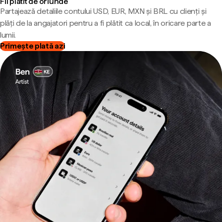
Fii plătit de oriunde
Partajează detaliile contului USD, EUR, MXN și BRL cu clienți și
plăți de la angajatori pentru a fi plătit ca local, în oricare parte a
lumii.
Primește plată azi