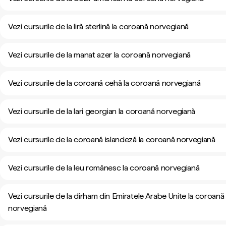
Vezi cursurile de la liră sterlină la coroană norvegiană
Vezi cursurile de la manat azer la coroană norvegiană
Vezi cursurile de la coroană cehă la coroană norvegiană
Vezi cursurile de la lari georgian la coroană norvegiană
Vezi cursurile de la coroană islandeză la coroană norvegiană
Vezi cursurile de la leu românesc la coroană norvegiană
Vezi cursurile de la dirham din Emiratele Arabe Unite la coroană
norvegiană