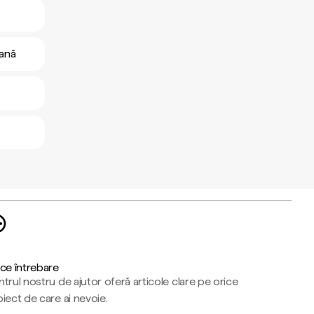
iană
ce întrebare
trul nostru de ajutor oferă articole clare pe orice
iect de care ai nevoie.