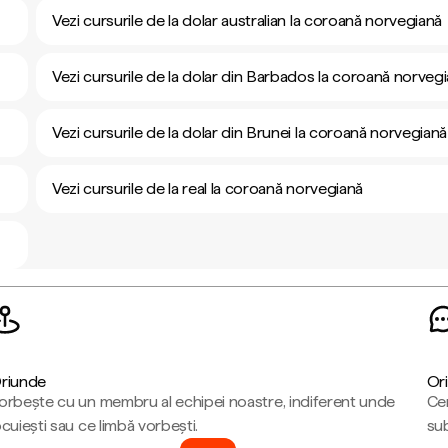
Vezi cursurile de la dolar australian la coroană norvegiană
Vezi cursurile de la dolar din Barbados la coroană norveg
Vezi cursurile de la dolar din Brunei la coroană norvegiană
Vezi cursurile de la real la coroană norvegiană
riunde
Ori
orbește cu un membru al echipei noastre, indiferent unde
Cen
ocuiești sau ce limbă vorbești.
sub