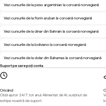
Vezi cursurile de la peso argentinian la coroană norvegiană
Vezi cursurile de la florin aruban la coroană norvegiană
Vezi cursurile de la dinar din Bahrain la coroană norvegiană
Vezi cursurile de la boliviano la coroană norvegiană
Vezi cursurile de la dolar din Bahamas la coroană norvegiană
Suport pe care poți conta
Oricând
O
Obții ajutor 24/7, tot anul. Alimentat de AI, susținut de
V
echipa noastră de suport.
l