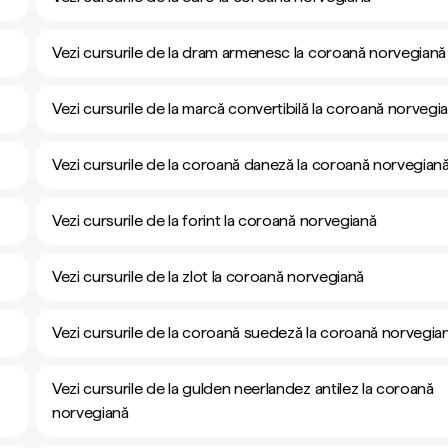
Vezi cursurile de la dram armenesc la coroană norvegiană
Vezi cursurile de la marcă convertibilă la coroană norvegi
Vezi cursurile de la coroană daneză la coroană norvegian
Vezi cursurile de la forint la coroană norvegiană
Vezi cursurile de la zlot la coroană norvegiană
Vezi cursurile de la coroană suedeză la coroană norvegia
Vezi cursurile de la gulden neerlandez antilez la coroană
norvegiană