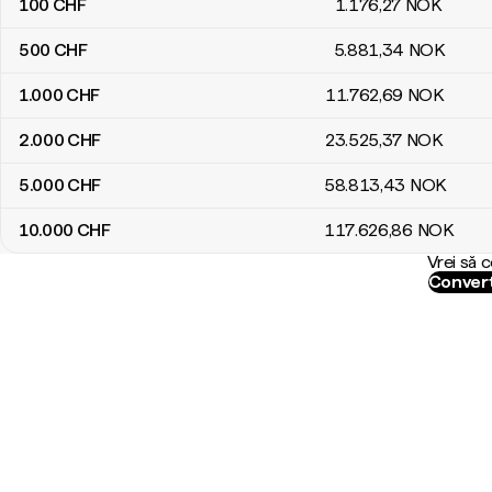
100
CHF
1.176
,27
NOK
500
CHF
5.881
,34
NOK
1.000
CHF
11.762
,69
NOK
2.000
CHF
23.525
,37
NOK
5.000
CHF
58.813
,43
NOK
10.000
CHF
117.626
,86
NOK
Vrei să 
Convert