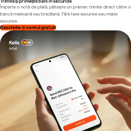
Trimite și primește bani în secunde
Împarte o notă de plată, plătește un prieten, trimite direct către o
bancă mexicană sau braziliană. Fără taxe ascunse sau marje
ascunse.
Deschide-ți contul gratuit