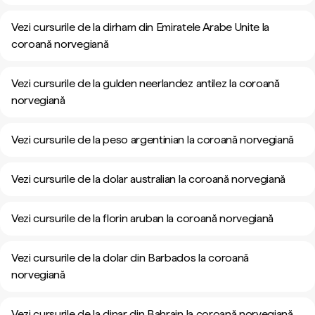
Vezi cursurile de la dirham din Emiratele Arabe Unite la
coroană norvegiană
Vezi cursurile de la gulden neerlandez antilez la coroană
norvegiană
Vezi cursurile de la peso argentinian la coroană norvegiană
Vezi cursurile de la dolar australian la coroană norvegiană
Vezi cursurile de la florin aruban la coroană norvegiană
Vezi cursurile de la dolar din Barbados la coroană
norvegiană
Vezi cursurile de la dinar din Bahrain la coroană norvegiană