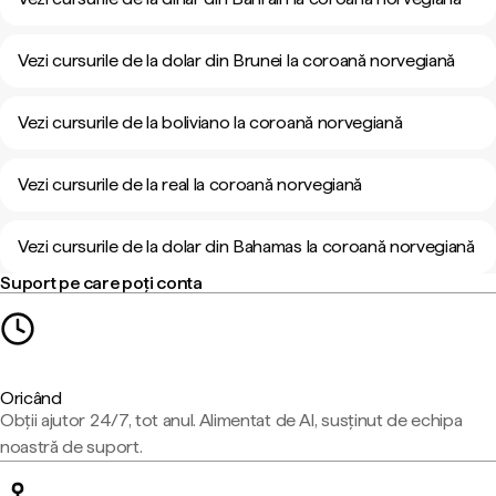
Vezi cursurile de la dolar din Brunei la coroană norvegiană
Vezi cursurile de la boliviano la coroană norvegiană
Vezi cursurile de la real la coroană norvegiană
Vezi cursurile de la dolar din Bahamas la coroană norvegiană
Suport pe care poți conta
Oricând
Obții ajutor 24/7, tot anul. Alimentat de AI, susținut de echipa
noastră de suport.