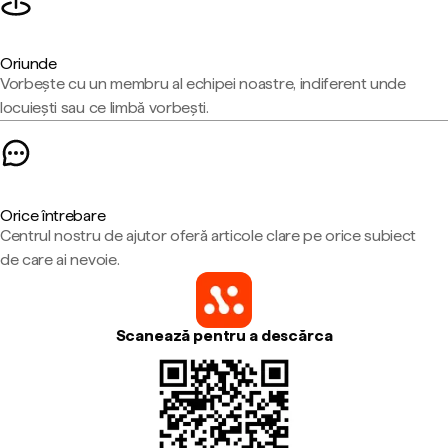
Oriunde
Vorbește cu un membru al echipei noastre, indiferent unde
locuiești sau ce limbă vorbești.
Orice întrebare
Centrul nostru de ajutor oferă articole clare pe orice subiect
de care ai nevoie.
Scanează pentru a descărca