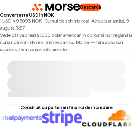
Descarcă
Convertește USD în NOK
1 USD ≈ 9,5093 NOK · Cursul de schimb real
·
Actualizat astăzi, 9
august, 3:57
Vede cât valorează 1.000 dolar american în coroană norvegiană la
cursul de schimb real. Trimite bani cu Morse — fără adaosuri
ascunse, fără cursuri inflacionate.
Construit cu parteneri financi de încredere