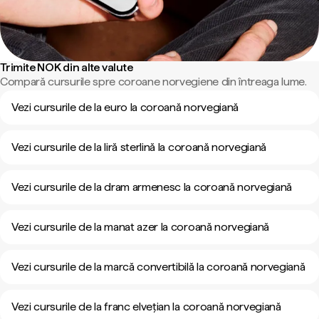
Trimite NOK din alte valute
Compară cursurile spre coroane norvegiene din întreaga lume.
Vezi cursurile de la euro la coroană norvegiană
Vezi cursurile de la liră sterlină la coroană norvegiană
Vezi cursurile de la dram armenesc la coroană norvegiană
Vezi cursurile de la manat azer la coroană norvegiană
Vezi cursurile de la marcă convertibilă la coroană norvegiană
Vezi cursurile de la franc elvețian la coroană norvegiană