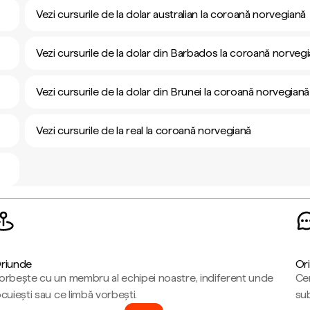
Vezi cursurile de la dolar australian la coroană norvegiană
Vezi cursurile de la dolar din Barbados la coroană norveg
Vezi cursurile de la dolar din Brunei la coroană norvegiană
Vezi cursurile de la real la coroană norvegiană
riunde
Ori
orbește cu un membru al echipei noastre, indiferent unde
Cen
ocuiești sau ce limbă vorbești.
sub