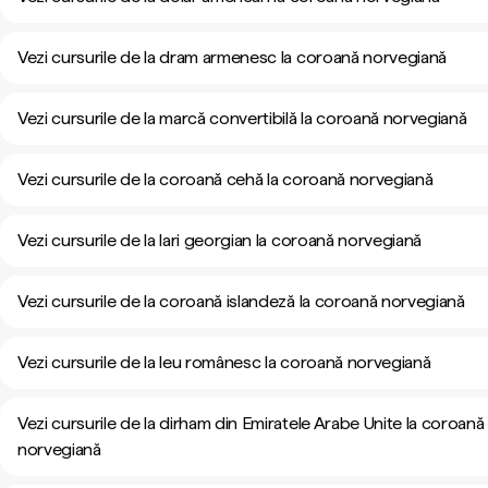
Vezi cursurile de la dram armenesc la coroană norvegiană
Vezi cursurile de la marcă convertibilă la coroană norvegiană
Vezi cursurile de la coroană cehă la coroană norvegiană
Vezi cursurile de la lari georgian la coroană norvegiană
Vezi cursurile de la coroană islandeză la coroană norvegiană
Vezi cursurile de la leu românesc la coroană norvegiană
Vezi cursurile de la dirham din Emiratele Arabe Unite la coroană
norvegiană