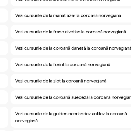
Vezi cursurile de la manat azer la coroană norvegiană
Vezi cursurile de la franc elvețian la coroană norvegiană
Vezi cursurile de la coroană daneză la coroană norvegian
Vezi cursurile de la forint la coroană norvegiană
Vezi cursurile de la zlot la coroană norvegiană
Vezi cursurile de la coroană suedeză la coroană norvegia
Vezi cursurile de la gulden neerlandez antilez la coroană
norvegiană