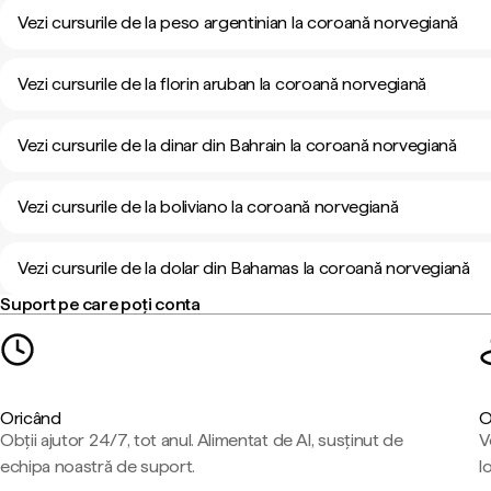
Vezi cursurile de la peso argentinian la coroană norvegiană
Vezi cursurile de la florin aruban la coroană norvegiană
Vezi cursurile de la dinar din Bahrain la coroană norvegiană
Vezi cursurile de la boliviano la coroană norvegiană
Vezi cursurile de la dolar din Bahamas la coroană norvegiană
Suport pe care poți conta
Oricând
O
Obții ajutor 24/7, tot anul. Alimentat de AI, susținut de
V
echipa noastră de suport.
l