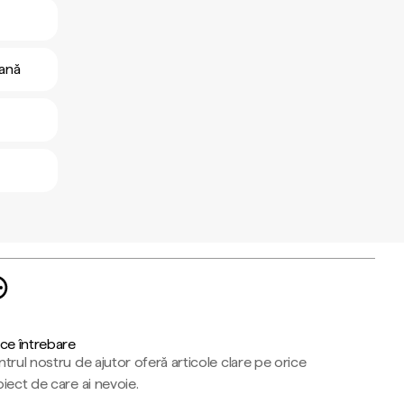
iană
ce întrebare
trul nostru de ajutor oferă articole clare pe orice
iect de care ai nevoie.