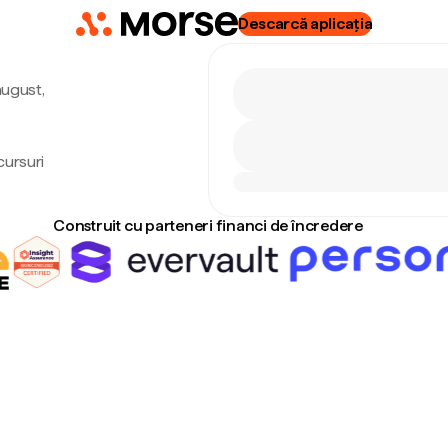
Descarcă aplicația
august,
cursuri
Construit cu parteneri financi de încredere