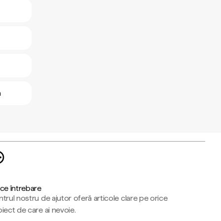
n
ce întrebare
trul nostru de ajutor oferă articole clare pe orice
iect de care ai nevoie.