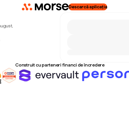
Descarcă aplicația
august,
m
Construit cu parteneri financi de încredere