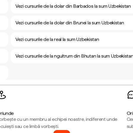
Vezi cursurile de la dolar din Barbados la sum Uzbekistan
Vezi cursurile de la dolar din Brunei la sum Uzbekistan
Vezi cursurile de la real la sum Uzbekistan
Vezi cursurile de la ngultrum din Bhutan la sum Uzbekista
riunde
Ori
orbește cu un membru al echipei noastre, indiferent unde
Cen
ocuiești sau ce limbă vorbești.
sub