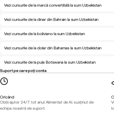
Vezi cursurile de la marcă convertibilă la sum Uzbekistan
Vezi cursurile de la dinar din Bahrain la sum Uzbekistan
Vezi cursurile de la boliviano la sum Uzbekistan
Vezi cursurile de la dolar din Bahamas la sum Uzbekistan
Vezi cursurile de la pula Botswana la sum Uzbekistan
Suport pe care poți conta
Oricând
O
Obții ajutor 24/7, tot anul. Alimentat de AI, susținut de
V
echipa noastră de suport.
l