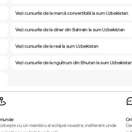
Vezi cursurile de la marcă convertibilă la sum Uzbekistan
Vezi cursurile de la dinar din Bahrain la sum Uzbekistan
Vezi cursurile de la real la sum Uzbekistan
Vezi cursurile de la ngultrum din Bhutan la sum Uzbekista
riunde
Ori
orbește cu un membru al echipei noastre, indiferent unde
Cen