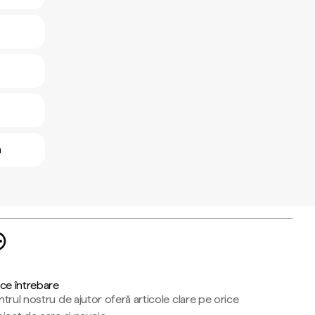
n
ce întrebare
trul nostru de ajutor oferă articole clare pe orice