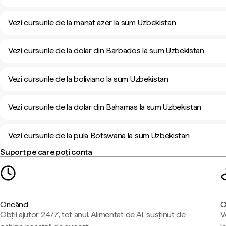
Vezi cursurile de la manat azer la sum Uzbekistan
Vezi cursurile de la dolar din Barbados la sum Uzbekistan
Vezi cursurile de la boliviano la sum Uzbekistan
Vezi cursurile de la dolar din Bahamas la sum Uzbekistan
Vezi cursurile de la pula Botswana la sum Uzbekistan
Suport pe care poți conta
Oricând
O
Obții ajutor 24/7, tot anul. Alimentat de AI, susținut de
V