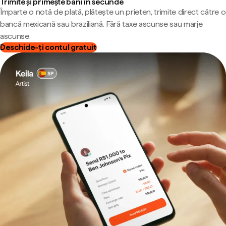
Trimite și primește bani în secunde
Împarte o notă de plată, plătește un prieten, trimite direct către o
bancă mexicană sau braziliană. Fără taxe ascunse sau marje
ascunse.
Deschide-ți contul gratuit