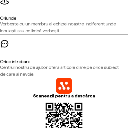
Oriunde
Vorbește cu un membru al echipei noastre, indiferent unde
locuiești sau ce limbă vorbești.
Orice întrebare
Centrul nostru de ajutor oferă articole clare pe orice subiect
de care ai nevoie.
Scanează pentru a descărca