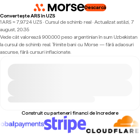
Descarcă
Convertește ARS în UZS
1 ARS ≈ 7,9724 UZS · Cursul de schimb real
·
Actualizat astăzi, 7
august, 20:35
Vede cât valorează 900.000 peso argentinian în sum Uzbekistan
la cursul de schimb real. Trimite bani cu Morse — fără adaosuri
ascunse, fără cursuri inflacionate.
Construit cu parteneri financi de încredere