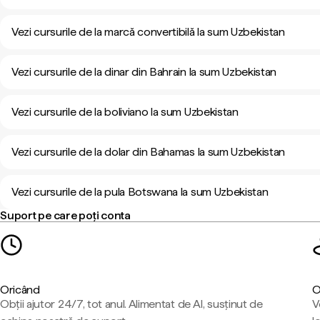
Vezi cursurile de la marcă convertibilă la sum Uzbekistan
Vezi cursurile de la dinar din Bahrain la sum Uzbekistan
Vezi cursurile de la boliviano la sum Uzbekistan
Vezi cursurile de la dolar din Bahamas la sum Uzbekistan
Vezi cursurile de la pula Botswana la sum Uzbekistan
Suport pe care poți conta
Oricând
O
Obții ajutor 24/7, tot anul. Alimentat de AI, susținut de
V