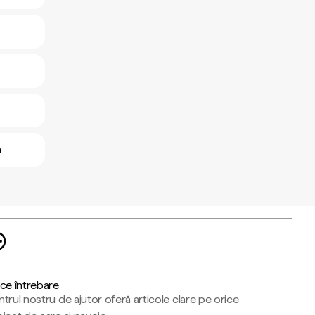
n
ce întrebare
trul nostru de ajutor oferă articole clare pe orice