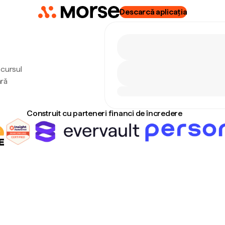
Descarcă aplicația
cursul
ără
Construit cu parteneri financi de încredere