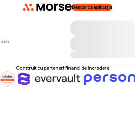
Descarcă aplicația
chimb
Construit cu parteneri financi de încredere