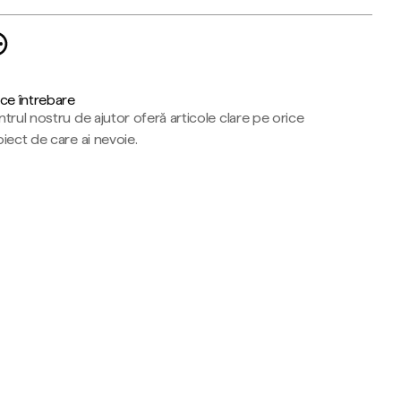
ce întrebare
trul nostru de ajutor oferă articole clare pe orice
iect de care ai nevoie.