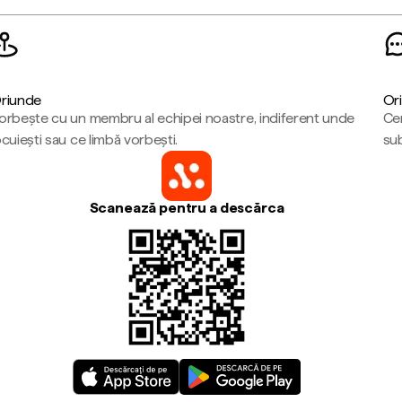
riunde
Ori
orbește cu un membru al echipei noastre, indiferent unde
Cen
ocuiești sau ce limbă vorbești.
sub
Scanează pentru a descărca