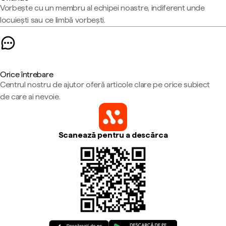
Vorbește cu un membru al echipei noastre, indiferent unde
locuiești sau ce limbă vorbești.
Orice întrebare
Centrul nostru de ajutor oferă articole clare pe orice subiect
de care ai nevoie.
Scanează pentru a descărca