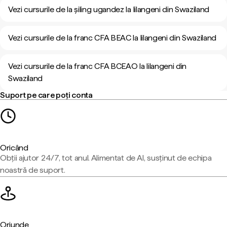
Vezi cursurile de la șiling ugandez la lilangeni din Swaziland
Vezi cursurile de la franc CFA BEAC la lilangeni din Swaziland
Vezi cursurile de la franc CFA BCEAO la lilangeni din
Swaziland
Suport pe care poți conta
Oricând
Obții ajutor 24/7, tot anul. Alimentat de AI, susținut de echipa
noastră de suport.
Oriunde