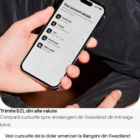
Trimite SZL din alte valute
Compară cursurile spre emalangeni din Swaziland din întreaga
lume.
Vezi cursurile de la dolar american la lilangeni din Swaziland