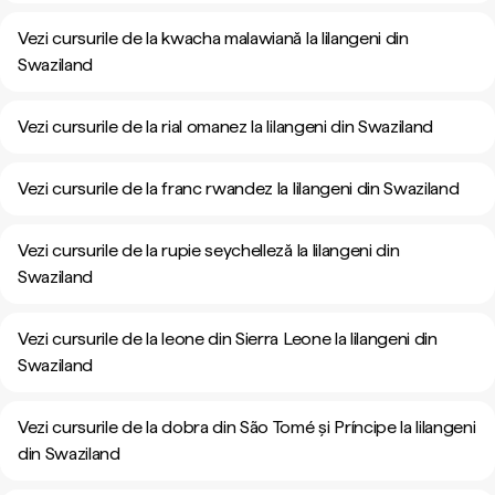
Vezi cursurile de la kwacha malawiană la lilangeni din
Swaziland
Vezi cursurile de la rial omanez la lilangeni din Swaziland
Vezi cursurile de la franc rwandez la lilangeni din Swaziland
Vezi cursurile de la rupie seychelleză la lilangeni din
Swaziland
Vezi cursurile de la leone din Sierra Leone la lilangeni din
Swaziland
Vezi cursurile de la dobra din São Tomé și Príncipe la lilangeni
din Swaziland