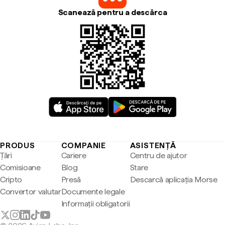
Scanează pentru a descărca
PRODUS
COMPANIE
ASISTENȚĂ
Țări
Cariere
Centru de ajutor
Comisioane
Blog
Stare
Cripto
Presă
Descarcă aplicația Morse
Convertor valutar
Documente legale
Informații obligatorii