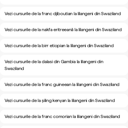
Vezi cursurile de la franc djiboutian la lilangeni din Swaziland
Vezi cursurile de la nakfa eritreeană la lilangeni din Swaziland
Vezi cursurile de la birr etiopian la lilangeni din Swaziland
Vezi cursurile de la dalasi din Gambia la lilangeni din
Swaziland
Vezi cursurile de la franc guineean la lilangeni din Swaziland
Vezi cursurile de la șiling kenyan la lilangeni din Swaziland
Vezi cursurile de la franc comorian la lilangeni din Swaziland