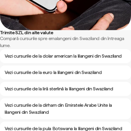
Trimite SZL din alte valute
Compară cursurile spre emalangeni din Swaziland din întreaga
lume.
Vezi cursurile de la dolar american la lilangeni din Swaziland
Vezi cursurile de la euro la lilangeni din Swaziland
Vezi cursurile de la liră sterlină la lilangeni din Swaziland
Vezi cursurile de la dirham din Emiratele Arabe Unite la
lilangeni din Swaziland
Vezi cursurile de la pula Botswana la lilangeni din Swaziland