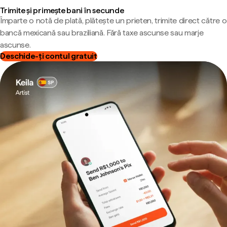
Trimite și primește bani în secunde
Împarte o notă de plată, plătește un prieten, trimite direct către o
bancă mexicană sau braziliană. Fără taxe ascunse sau marje
ascunse.
Deschide-ți contul gratuit