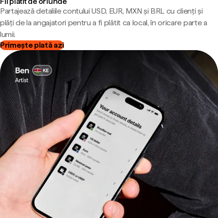
Fii plătit de oriunde
Partajează detaliile contului USD, EUR, MXN și BRL cu clienți și
plăți de la angajatori pentru a fi plătit ca local, în oricare parte a
lumii.
Primește plată azi