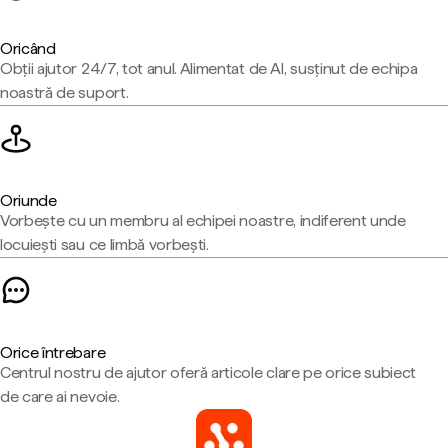
Oricând
Obții ajutor 24/7, tot anul. Alimentat de AI, susținut de echipa
noastră de suport.
Oriunde
Vorbește cu un membru al echipei noastre, indiferent unde
locuiești sau ce limbă vorbești.
Orice întrebare
Centrul nostru de ajutor oferă articole clare pe orice subiect
de care ai nevoie.