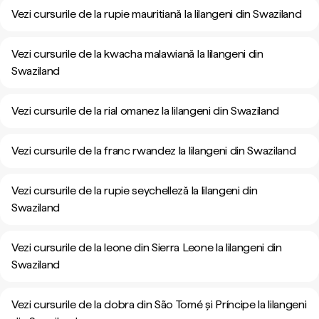
Vezi cursurile de la rupie mauritiană la lilangeni din Swaziland
Vezi cursurile de la kwacha malawiană la lilangeni din
Swaziland
Vezi cursurile de la rial omanez la lilangeni din Swaziland
Vezi cursurile de la franc rwandez la lilangeni din Swaziland
Vezi cursurile de la rupie seychelleză la lilangeni din
Swaziland
Vezi cursurile de la leone din Sierra Leone la lilangeni din
Swaziland
Vezi cursurile de la dobra din São Tomé și Príncipe la lilangeni