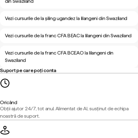
din Swaziland
Vezi cursurile de la șiling ugandez la lilangeni din Swaziland
Vezi cursurile de la franc CFA BEAC la lilangeni din Swaziland
Vezi cursurile de la franc CFA BCEAO la lilangeni din
Swaziland
Suport pe care poți conta
Oricând
Obții ajutor 24/7, tot anul. Alimentat de AI, susținut de echipa
noastră de suport.