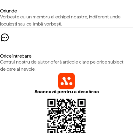
Oriunde
Vorbește cu un membru al echipei noastre, indiferent unde
locuiești sau ce limbă vorbești.
Orice întrebare
Centrul nostru de ajutor oferă articole clare pe orice subiect
de care ai nevoie.
Scanează pentru a descărca