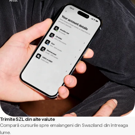
Trimite SZL din alte valute
Compară cursurile spre emalangeni din Swaziland din întreaga
lume.