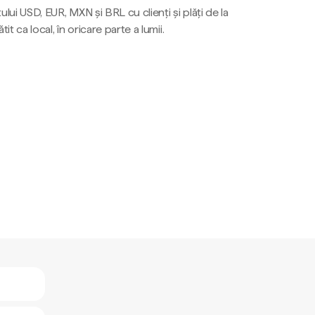
ului USD, EUR, MXN și BRL cu clienți și plăți de la
tit ca local, în oricare parte a lumii.