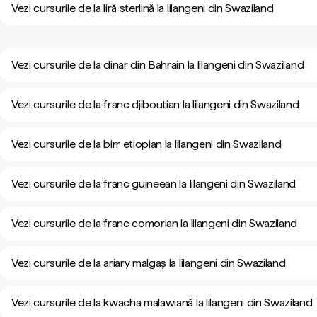
Vezi cursurile de la liră sterlină la lilangeni din Swaziland
Vezi cursurile de la dinar din Bahrain la lilangeni din Swaziland
Vezi cursurile de la franc djiboutian la lilangeni din Swaziland
Vezi cursurile de la birr etiopian la lilangeni din Swaziland
Vezi cursurile de la franc guineean la lilangeni din Swaziland
Vezi cursurile de la franc comorian la lilangeni din Swaziland
Vezi cursurile de la ariary malgaș la lilangeni din Swaziland
Vezi cursurile de la kwacha malawiană la lilangeni din Swaziland