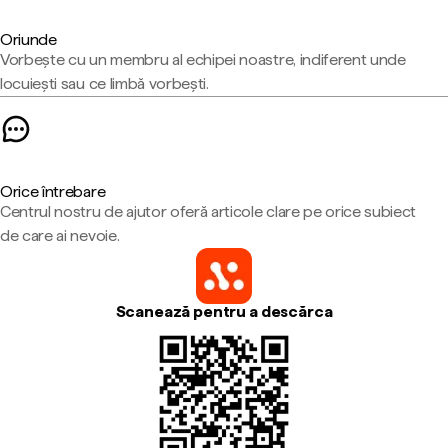
Oriunde
Vorbește cu un membru al echipei noastre, indiferent unde
locuiești sau ce limbă vorbești.
Orice întrebare
Centrul nostru de ajutor oferă articole clare pe orice subiect
de care ai nevoie.
Scanează pentru a descărca