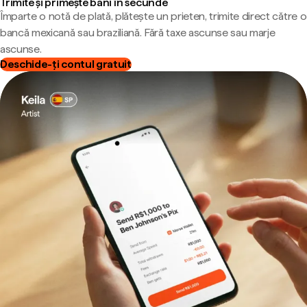
Trimite și primește bani în secunde
Împarte o notă de plată, plătește un prieten, trimite direct către o
bancă mexicană sau braziliană. Fără taxe ascunse sau marje
ascunse.
Deschide-ți contul gratuit