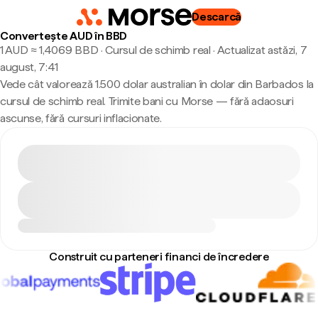
Descarcă
Convertește AUD în BBD
1 AUD ≈ 1,4069 BBD · Cursul de schimb real
·
Actualizat astăzi, 7
august, 7:41
Vede cât valorează 1.500 dolar australian în dolar din Barbados la
cursul de schimb real. Trimite bani cu Morse — fără adaosuri
ascunse, fără cursuri inflacionate.
Construit cu parteneri financi de încredere