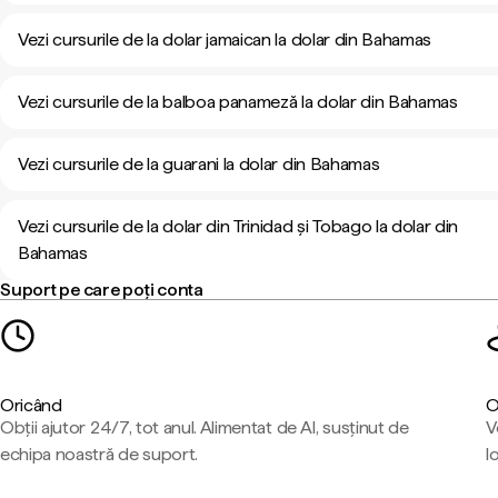
Vezi cursurile de la dolar jamaican la dolar din Bahamas
Vezi cursurile de la balboa panameză la dolar din Bahamas
Vezi cursurile de la guarani la dolar din Bahamas
Vezi cursurile de la dolar din Trinidad și Tobago la dolar din
Bahamas
Suport pe care poți conta
Oricând
O
Obții ajutor 24/7, tot anul. Alimentat de AI, susținut de
V
echipa noastră de suport.
l