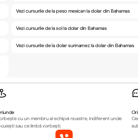
Vezi cursurile de la peso mexican la dolar din Bahamas
Vezi cursurile de la sol la dolar din Bahamas
Vezi cursurile de la dolar surinamez la dolar din Bahamas
riunde
Ori
orbește cu un membru al echipei noastre, indiferent unde
Cen
ocuiești sau ce limbă vorbești.
sub