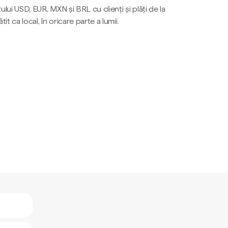
ului USD, EUR, MXN și BRL cu clienți și plăți de la
tit ca local, în oricare parte a lumii.