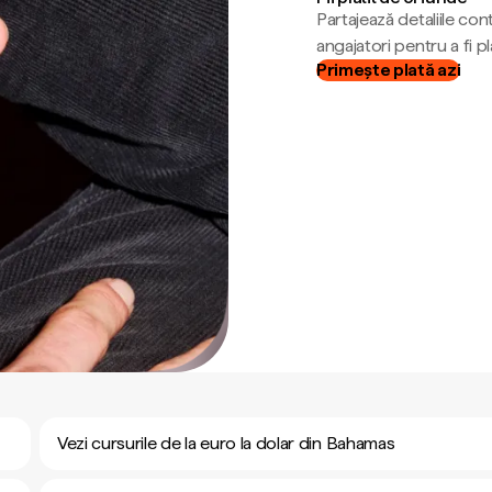
Partajează detaliile cont
angajatori pentru a fi plă
Primește plată azi
Vezi cursurile de la euro la dolar din Bahamas