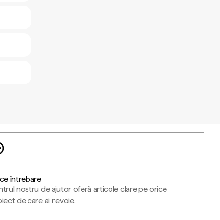
ce întrebare
trul nostru de ajutor oferă articole clare pe orice
iect de care ai nevoie.