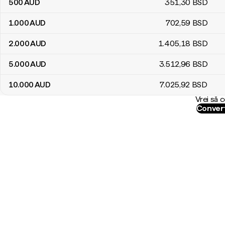
500
AUD
351
,30
BSD
1.000
AUD
702
,59
BSD
2.000
AUD
1.405
,18
BSD
5.000
AUD
3.512
,96
BSD
10.000
AUD
7.025
,92
BSD
Vrei să 
Convert