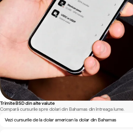
Trimite BSD din alte valute
Compară cursurile spre dolari din Bahamas din întreaga lume.
Vezi cursurile de la dolar american la dolar din Bahamas