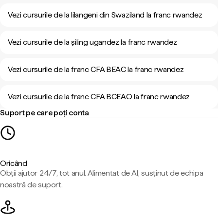
Vezi cursurile de la lilangeni din Swaziland la franc rwandez
Vezi cursurile de la șiling ugandez la franc rwandez
Vezi cursurile de la franc CFA BEAC la franc rwandez
Vezi cursurile de la franc CFA BCEAO la franc rwandez
Suport pe care poți conta
Oricând
Obții ajutor 24/7, tot anul. Alimentat de AI, susținut de echipa
noastră de suport.