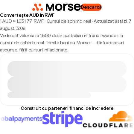
Descarcă
Convertește AUD în RWF
1 AUD ≈ 1.031,77 RWF · Cursul de schimb real
·
Actualizat astăzi, 7
august, 3:08
Vede cât valorează 1.500 dolar australian în franc rwandez la
cursul de schimb real. Trimite bani cu Morse — fără adaosuri
ascunse, fără cursuri inflacionate.
Construit cu parteneri financi de încredere