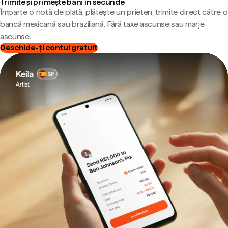
Trimite și primește bani în secunde
Împarte o notă de plată, plătește un prieten, trimite direct către o
bancă mexicană sau braziliană. Fără taxe ascunse sau marje
ascunse.
Deschide-ți contul gratuit