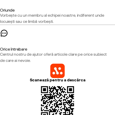
Oriunde
Vorbește cu un membru al echipei noastre, indiferent unde
locuiești sau ce limbă vorbești.
Orice întrebare
Centrul nostru de ajutor oferă articole clare pe orice subiect
de care ai nevoie.
Scanează pentru a descărca