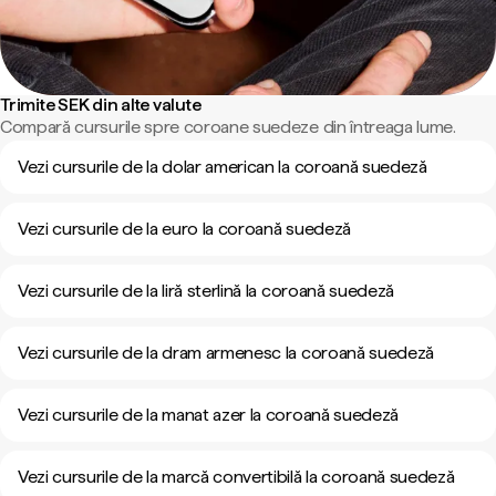
Trimite SEK din alte valute
Compară cursurile spre coroane suedeze din întreaga lume.
Vezi cursurile de la dolar american la coroană suedeză
Vezi cursurile de la euro la coroană suedeză
Vezi cursurile de la liră sterlină la coroană suedeză
Vezi cursurile de la dram armenesc la coroană suedeză
Vezi cursurile de la manat azer la coroană suedeză
Vezi cursurile de la marcă convertibilă la coroană suedeză