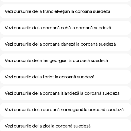
Vezi cursurile de la franc elvețian la coroană suedeză
Vezi cursurile de la coroană cehă la coroană suedeză
Vezi cursurile de la coroană daneză la coroană suedeză
Vezi cursurile de la lari georgian la coroană suedeză
Vezi cursurile de la forint la coroană suedeză
Vezi cursurile de la coroană islandeză la coroană suedeză
Vezi cursurile de la coroană norvegiană la coroană suedeză
Vezi cursurile de la zlot la coroană suedeză