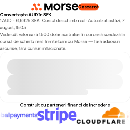
Descarcă
Convertește AUD în SEK
1 AUD ≈ 6,6925 SEK · Cursul de schimb real
·
Actualizat astăzi, 7
august, 15:03
Vede cât valorează 1.500 dolar australian în coroană suedeză la
cursul de schimb real. Trimite bani cu Morse — fără adaosuri
ascunse, fără cursuri inflacionate.
Construit cu parteneri financi de încredere