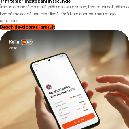
Trimite și primește bani în secunde
Împarte o notă de plată, plătește un prieten, trimite direct către o
bancă mexicană sau braziliană. Fără taxe ascunse sau marje
ascunse.
Deschide-ți contul gratuit