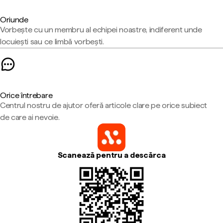
Oriunde
Vorbește cu un membru al echipei noastre, indiferent unde
locuiești sau ce limbă vorbești.
Orice întrebare
Centrul nostru de ajutor oferă articole clare pe orice subiect
de care ai nevoie.
Scanează pentru a descărca