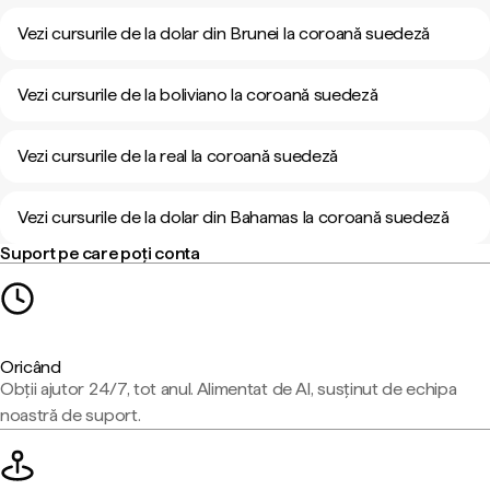
Vezi cursurile de la dolar din Brunei la coroană suedeză
Vezi cursurile de la boliviano la coroană suedeză
Vezi cursurile de la real la coroană suedeză
Vezi cursurile de la dolar din Bahamas la coroană suedeză
Suport pe care poți conta
Oricând
Obții ajutor 24/7, tot anul. Alimentat de AI, susținut de echipa
noastră de suport.